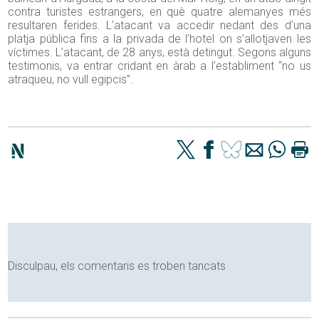
contra turistes estrangers, en què quatre alemanyes més
resultaren ferides. L’atacant va accedir nedant des d’una
platja pública fins a la privada de l’hotel on s’allotjaven les
víctimes. L’atacant, de 28 anys, està detingut. Segons alguns
testimonis, va entrar cridant en àrab a l’establiment “no us
atraqueu, no vull egipcis”.
Disculpau, els comentaris es troben tancats