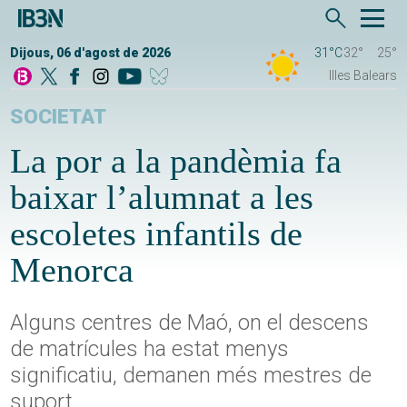
Dijous, 06 d'agost de 2026
31°C
32°
25°
Illes Balears
SOCIETAT
La por a la pandèmia fa
baixar l’alumnat a les
escoletes infantils de
Menorca
Alguns centres de Maó, on el descens
de matrícules ha estat menys
significatiu, demanen més mestres de
suport