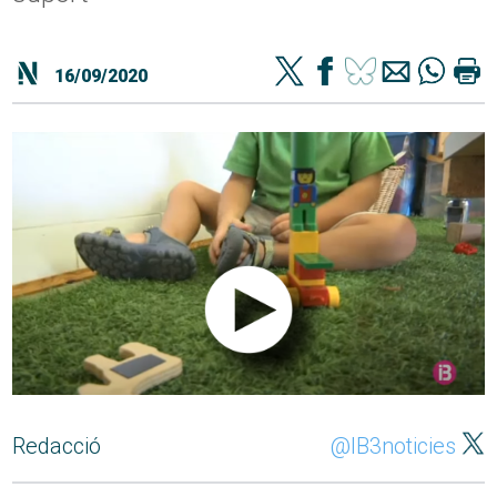
16/09/2020
Redacció
@IB3noticies