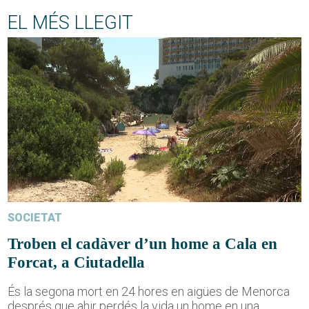
EL MÉS LLEGIT
SOCIETAT
Troben el cadàver d’un home a Cala en
Forcat, a Ciutadella
És la segona mort en 24 hores en aigües de Menorca
després que ahir perdés la vida un home en una