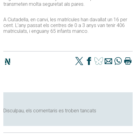
transmeten molta seguretat als pares.
A Ciutadella, en canvi, les matrícules han davallat un 16 per
cent. L’any passat els centres de 0 a 3 anys van tenir 406
matriculats, i enguany 65 infants manco.
Disculpau, els comentaris es troben tancats