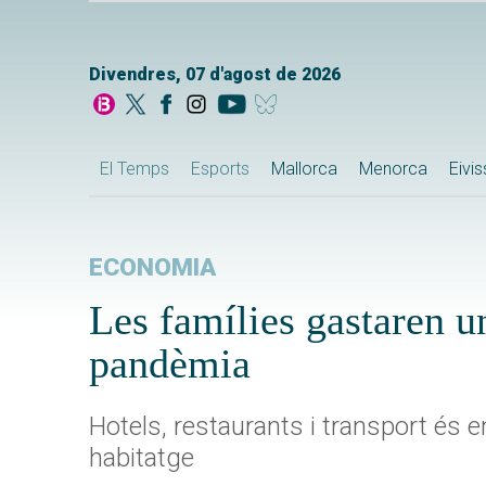
Divendres, 07 d'agost de 2026
El Temps
Esports
Mallorca
Menorca
Eivi
ECONOMIA
Les famílies gastaren u
pandèmia
Hotels, restaurants i transport és e
habitatge