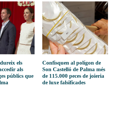
dureix els
Confisquen al polígon de
accedir als
Son Castelló de Palma més
es públics que
de 115.000 peces de joieria
alma
de luxe falsificades