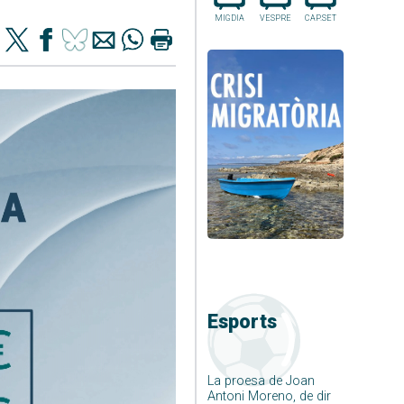
MIGDIA
VESPRE
CAP.SET
Esports
La proesa de Joan
Antoni Moreno, de dir