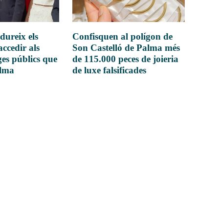
dureix els
Confisquen al polígon de
accedir als
Son Castelló de Palma més
es públics que
de 115.000 peces de joieria
alma
de luxe falsificades