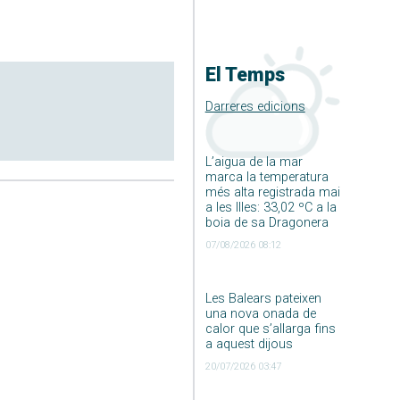
El Temps
Darreres edicions
L’aigua de la mar
marca la temperatura
més alta registrada mai
a les Illes: 33,02 ºC a la
boia de sa Dragonera
07/08/2026 08:12
Les Balears pateixen
una nova onada de
calor que s’allarga fins
a aquest dijous
20/07/2026 03:47