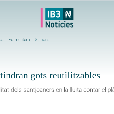
ssa
Formentera
Sumaris
tindran gots reutilitzables
tat dels santjoaners en la lluita contar el pl