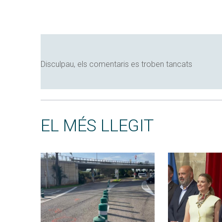
Disculpau, els comentaris es troben tancats
EL MÉS LLEGIT