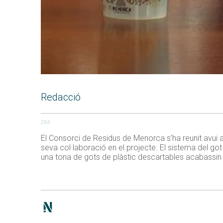
Redacció
263
El Consorci de Residus de Menorca s’ha reunit avui am
seva col·laboració en el projecte. El sistema del got re
una tona de gots de plàstic descartables acabassin en