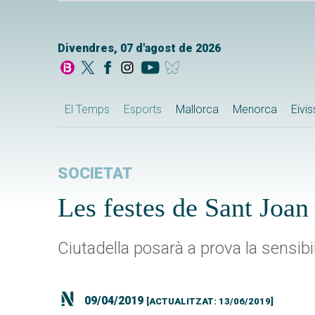
Divendres, 07 d'agost de 2026
El Temps
Esports
Mallorca
Menorca
Eivi
SOCIETAT
Les festes de Sant Joan 
Ciutadella posarà a prova la sensibili
09/04/2019
[ACTUALITZAT: 13/06/2019]