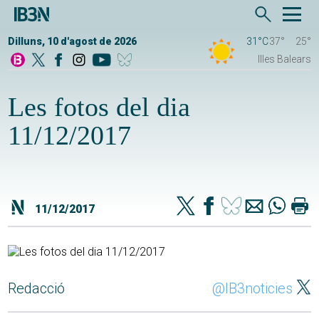
Dilluns, 10 d'agost de 2026
31°C
37°
25°
Illes Balears
Les fotos del dia
11/12/2017
11/12/2017
Redacció
@IB3noticies