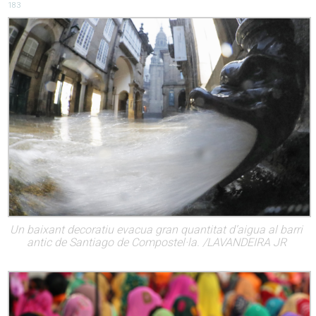
183
Un baixant decoratiu evacua gran quantitat d’aigua al barri
antic de Santiago de Compostel·la. /LAVANDEIRA JR