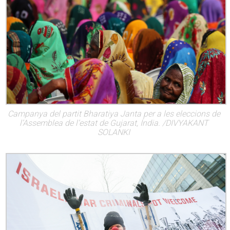
Campanya del partit Bharatiya Janta per a les eleccions de
l’Assemblea de l’estat de Gujarat, Índia. /DIVYAKANT
SOLANKI