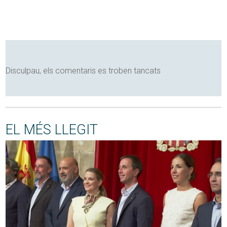
Disculpau, els comentaris es troben tancats
EL MÉS LLEGIT