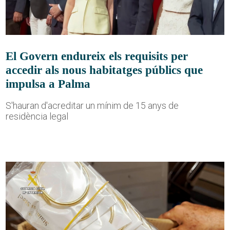
El Govern endureix els requisits per
accedir als nous habitatges públics que
impulsa a Palma
S'hauran d'acreditar un mínim de 15 anys de
residència legal