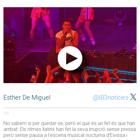
Esther De Miguel
@IB3noticies
162
No sabem si per quedar-se, però el que és un fet és que han
arribat. Els ritmes llatins han fet la seva irrupció sense pressa
però sense pausa a l’escena musical nocturna d’Eivissa i