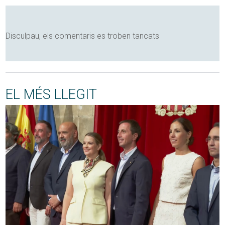
Disculpau, els comentaris es troben tancats
EL MÉS LLEGIT