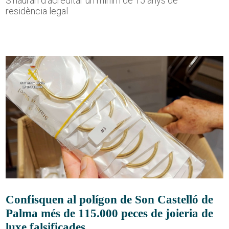
S'hauran d'acreditar un mínim de 15 anys de
residència legal
Confisquen al polígon de Son Castelló de
Palma més de 115.000 peces de joieria de
luxe falsificades