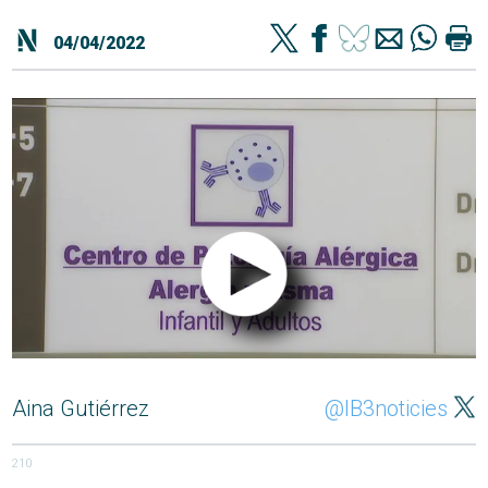
04/04/2022
Aina Gutiérrez
@IB3noticies
210