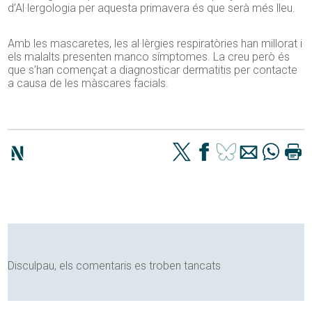
d’Al·lergologia per aquesta primavera és que serà més lleu.
Amb les mascaretes, les al·lèrgies respiratòries han millorat i
els malalts presenten manco símptomes. La creu però és
que s’han començat a diagnosticar dermatitis per contacte
a causa de les màscares facials.
Disculpau, els comentaris es troben tancats