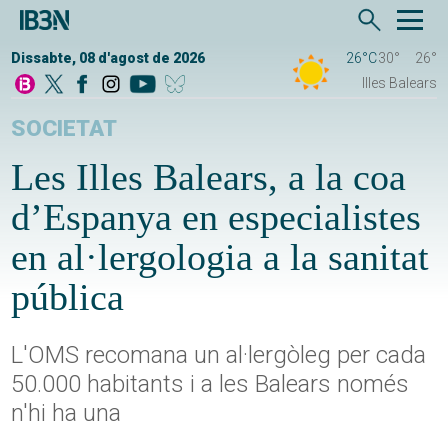
Dissabte, 08 d'agost de 2026
26°C
30°
26°
Illes Balears
SOCIETAT
Les Illes Balears, a la coa
d’Espanya en especialistes
en al·lergologia a la sanitat
pública
L'OMS recomana un al·lergòleg per cada
50.000 habitants i a les Balears només
n'hi ha una