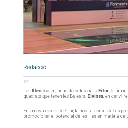
Redacció
187
Les
Illes
tornen, aquesta setmana, a
Fitur
, la fira 
quadrats que tenen les Balears.
Eivissa
, en canvi, 
En la nova edició de Fitur, la nostra comunitat es pr
promocionar el potencial de les Illes en matèria de t