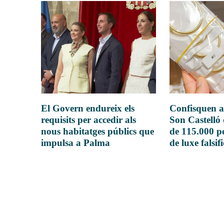
El Govern endureix els
Confisquen a
requisits per accedir als
Son Castelló
nous habitatges públics que
de 115.000 pe
impulsa a Palma
de luxe falsif