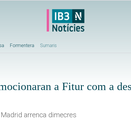
ssa
Formentera
Sumaris
omocionaran a Fitur com a des
e Madrid arrenca dimecres