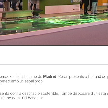
internacional de Turisme de
Madrid
. Seran presents a l’estand de
repeteix amb un espai propi.
esenta com a destinació sostenible. També disposarà d’un estand 
urisme de salut i benestar.