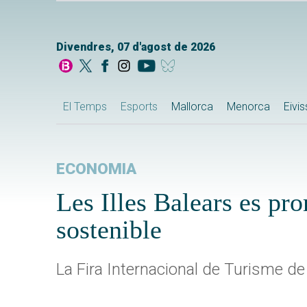
Divendres, 07 d'agost de 2026
El Temps
Esports
Mallorca
Menorca
Eivi
ECONOMIA
Les Illes Balears es pr
sostenible
La Fira Internacional de Turisme d