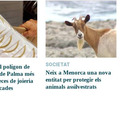
SOCIETAT
l polígon de
Neix a Menorca una nova
 de Palma més
entitat per protegir els
ces de joieria
animals assilvestrats
icades