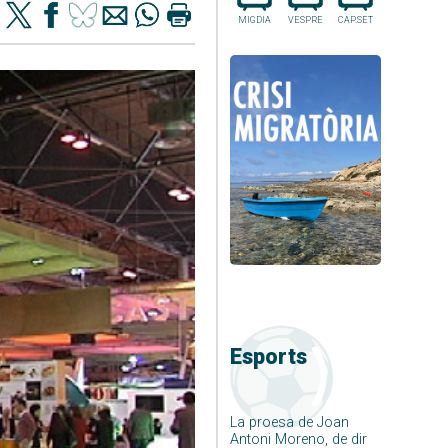
MIGDIA
VESPRE
CAP.SET
Esports
La proesa de Joan
Antoni Moreno, de dir