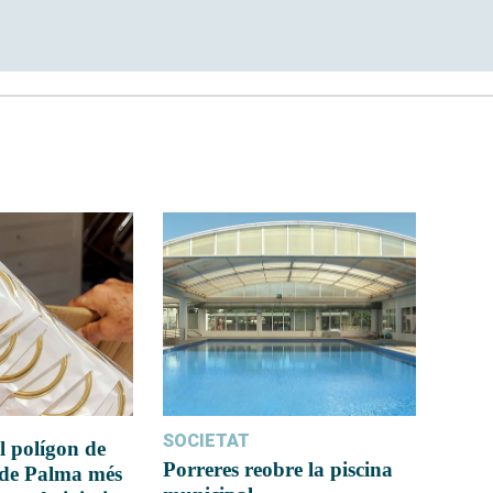
SOCIETAT
l polígon de
Porreres reobre la piscina
 de Palma més