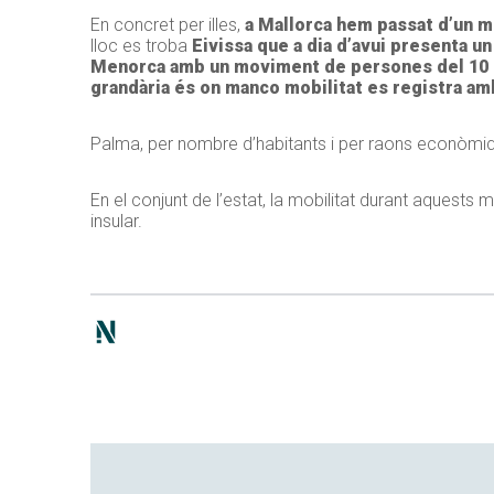
En concret per illes,
a Mallorca hem passat d’un mí
lloc es troba
Eivissa que
a dia d’avui
presenta un 
Menorca amb un moviment de persones del 10 p
grandària és on manco mobilitat es registra amb
Palma, per nombre d’habitants i per raons econòmiqu
En el conjunt de l’estat, la mobilitat durant aquests
insular.