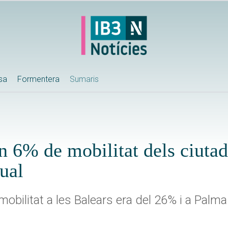
ssa
Formentera
Sumaris
un 6% de mobilitat dels ciuta
ual
mobilitat a les Balears era del 26% i a Palm