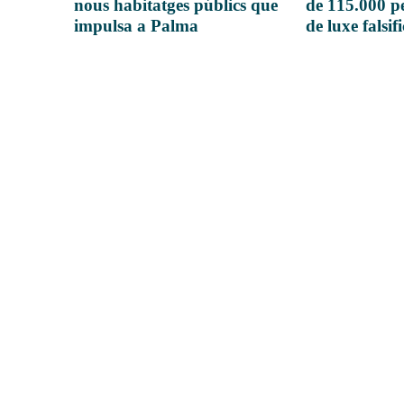
nous habitatges públics que
de 115.000 pe
impulsa a Palma
de luxe falsif