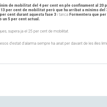
nim de mobilitat del 4 per cent en ple confinament al 20 p
13 per cent de mobilitat però que ha arribat a mínims del 
er cent durant aquesta fase 3
i tanca
Formentera que per
 un 5 per cent actual.
es, supera ja el 25 per cent de mobilitat.
 mesos d’estat d’alarma sempre ha anat per davant de les illes li