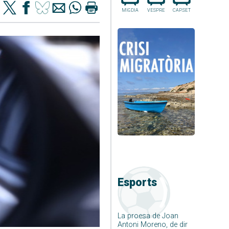
MIGDIA
VESPRE
CAP.SET
Esports
La proesa de Joan
Antoni Moreno, de dir