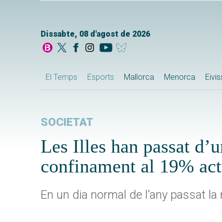
Dissabte, 08 d'agost de 2026
El Temps
Esports
Mallorca
Menorca
Eivi
SOCIETAT
Les Illes han passat d’
confinament al 19% act
En un dia normal de l'any passat la 