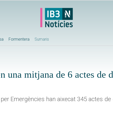
ssa
Formentera
Sumaris
en una mitjana de 6 actes de 
 per Emergències han aixecat 345 actes de d