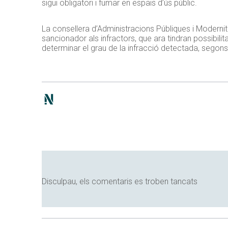
sigui obligatori i fumar en espais d’ús públic.
La consellera d’Administracions Públiques i Moderni
sancionador als infractors, que ara tindran possibilit
determinar el grau de la infracció detectada, segons
Disculpau, els comentaris es troben tancats