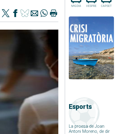
MIGDIA
VESPRE
CAP.SET
Esports
La proesa de Joan
Antoni Moreno, de dir