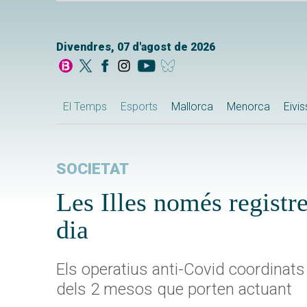
Divendres, 07 d'agost de 2026
El Temps
Esports
Mallorca
Menorca
Eivi
SOCIETAT
Les Illes només registr
dia
Els operatius anti-Covid coordinats
dels 2 mesos que porten actuant