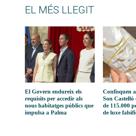
EL MÉS LLEGIT
El Govern endureix els
Confisquen a
requisits per accedir als
Son Castelló
nous habitatges públics que
de 115.000 pe
impulsa a Palma
de luxe falsif