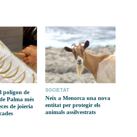
SOCIETAT
l polígon de
Neix a Menorca una nova
 de Palma més
entitat per protegir els
ces de joieria
animals assilvestrats
icades