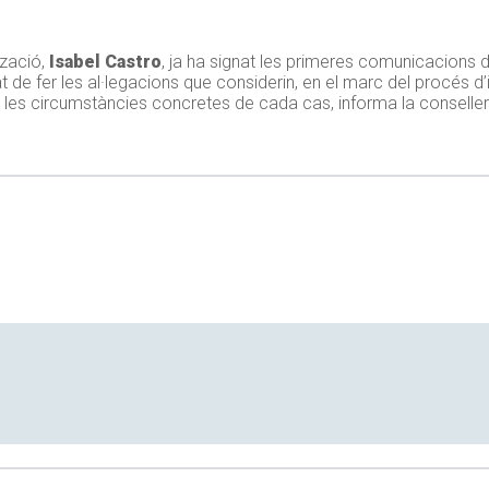
tzació,
Isabel Castro
, ja ha signat les primeres comunicacions d
at de fer les al·legacions que considerin, en el marc del procés d
 les circumstàncies concretes de cada cas, informa la conseller