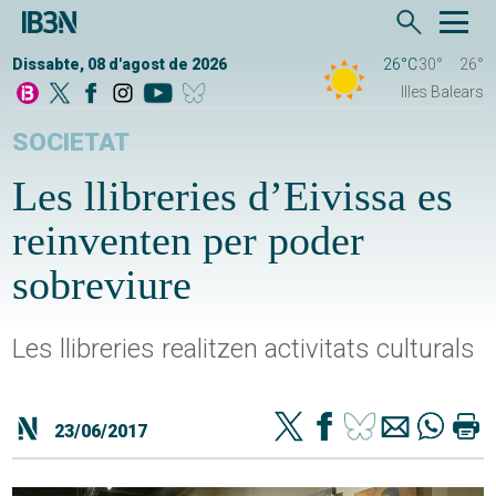
Dissabte, 08 d'agost de 2026
26°C
30°
26°
Illes Balears
SOCIETAT
Les llibreries d’Eivissa es
reinventen per poder
sobreviure
Les llibreries realitzen activitats culturals
23/06/2017