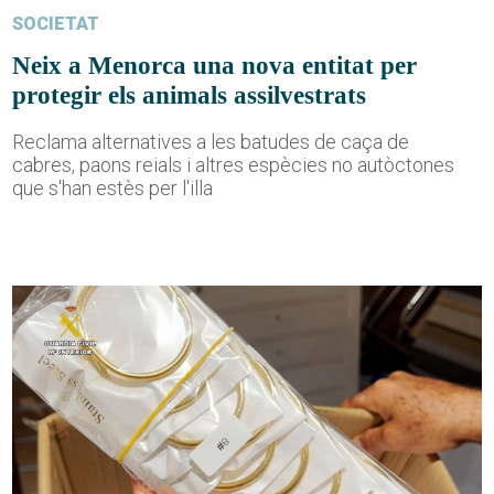
SOCIETAT
Neix a Menorca una nova entitat per
protegir els animals assilvestrats
Reclama alternatives a les batudes de caça de
cabres, paons reials i altres espècies no autòctones
que s'han estès per l'illa