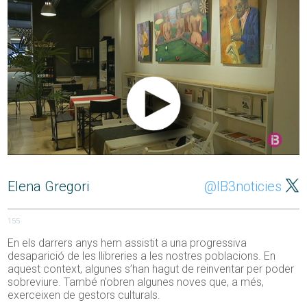
Elena Gregori
@IB3noticies
155
En els darrers anys hem assistit a una progressiva
desaparició de les llibreries a les nostres poblacions. En
aquest context, algunes s’han hagut de reinventar per poder
sobreviure. També n’obren algunes noves que, a més,
exerceixen de gestors culturals.