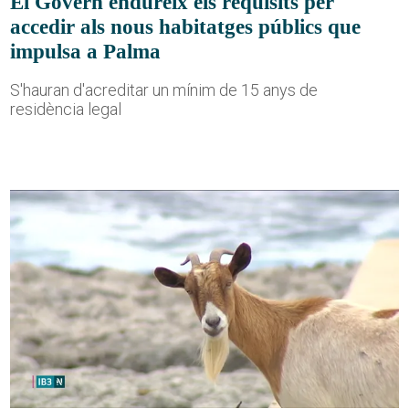
El Govern endureix els requisits per
accedir als nous habitatges públics que
impulsa a Palma
S'hauran d'acreditar un mínim de 15 anys de
residència legal