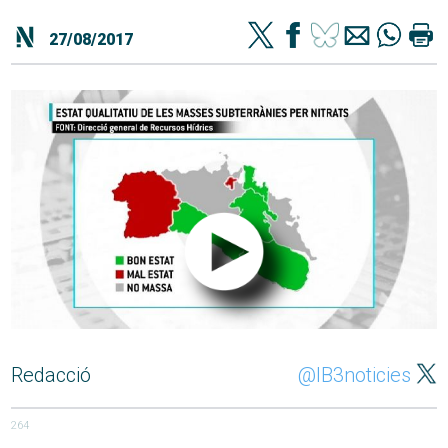
27/08/2017
Redacció
@IB3noticies
264