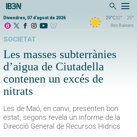
Divendres, 07 d'agost de 2026
29°C
32°
25°
Illes Balears
SOCIETAT
Les masses subterrànies
d’aigua de Ciutadella
contenen un excés de
nitrats
Les de Maó, en canvi, presenten bon
estat, segons revela un informe de la
Direcció General de Recursos Hídrics