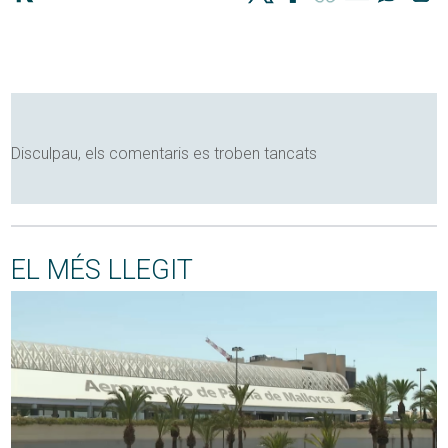
Disculpau, els comentaris es troben tancats
EL MÉS LLEGIT