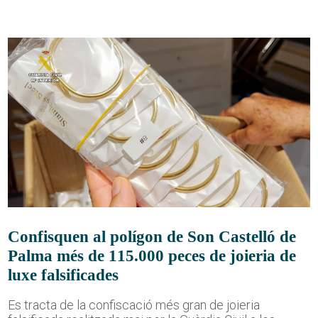
Confisquen al polígon de Son Castelló de
Palma més de 115.000 peces de joieria de
luxe falsificades
Es tracta de la confiscació més gran de joieria