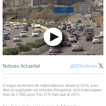
Noticies Actualitat
@IB3noticies
164
El major increment de matriculacions durant el 2016, a les
Illes, el registraren els vehicles d’empresa. Se’n matricularen
més de 5.300, prop d’un 21% més que al 2015.