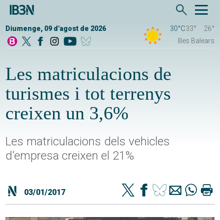
Diumenge, 09 d'agost de 2026
30°C
33°
26°
Illes Balears
Les matriculacions de
turismes i tot terrenys
creixen un 3,6%
Les matriculacions dels vehicles
d'empresa creixen el 21%
03/01/2017