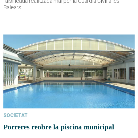
falsificada realitzada mai per la Guàrdia Civil a les
Balears
SOCIETAT
Porreres reobre la piscina municipal