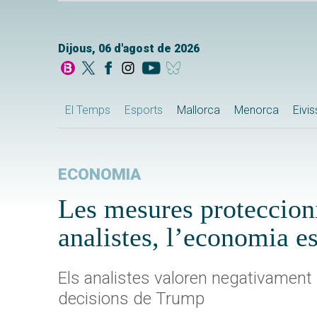
Dijous, 06 d'agost de 2026
El Temps
Esports
Mallorca
Menorca
Eivi
ECONOMIA
Les mesures proteccioni
analistes, l’economia e
Els analistes valoren negativament l
decisions de Trump