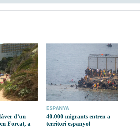
ESPANYA
dàver d’un
40.000 migrants entren a
en Forcat, a
territori espanyol