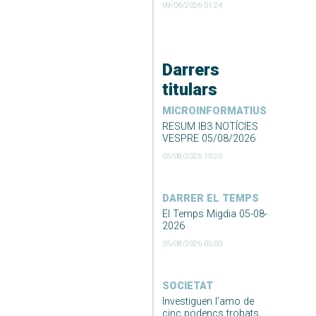
09/06/2026 01:24
Darrers
titulars
MICROINFORMATIUS
RESUM IB3 NOTÍCIES
VESPRE 05/08/2026
05/08/2026 10:20
DARRER EL TEMPS
El Temps Migdia 05-08-
2026
05/08/2026 05:00
SOCIETAT
Investiguen l’amo de
cinc podencs trobats