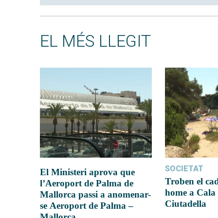
EL MÉS LLEGIT
SOCIETAT
El Ministeri aprova que
Troben el ca
l’Aeroport de Palma de
home a Cala 
Mallorca passi a anomenar-
Ciutadella
se Aeroport de Palma –
Mallorca