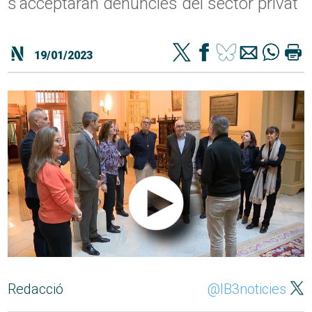
s'acceptaran denúncies del sector privat
19/01/2023
Redacció
@IB3noticies