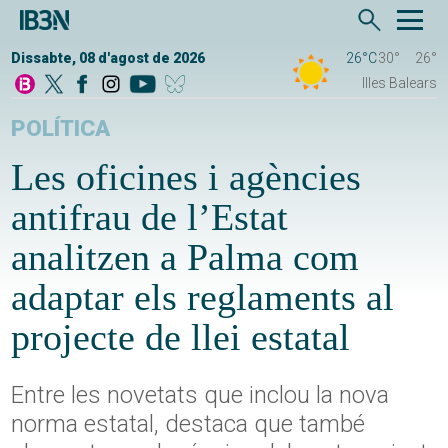
Dissabte, 08 d'agost de 2026
26°C
30°
26°
Illes Balears
POLÍTICA
Les oficines i agències
antifrau de l’Estat
analitzen a Palma com
adaptar els reglaments al
projecte de llei estatal
Entre les novetats que inclou la nova
norma estatal, destaca que també