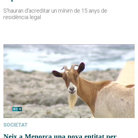
S'hauran d'acreditar un mínim de 15 anys de
residència legal
SOCIETAT
Neix a Menorca una nova entitat per