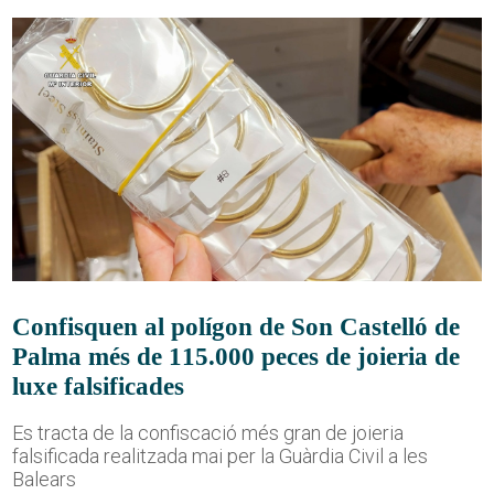
Confisquen al polígon de Son Castelló de
Palma més de 115.000 peces de joieria de
luxe falsificades
Es tracta de la confiscació més gran de joieria
falsificada realitzada mai per la Guàrdia Civil a les
Balears