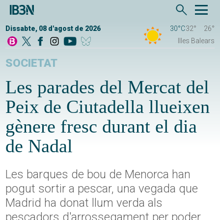
Dissabte, 08 d'agost de 2026
30°C
32°
26°
Illes Balears
SOCIETAT
Les parades del Mercat del
Peix de Ciutadella llueixen
gènere fresc durant el dia
de Nadal
Les barques de bou de Menorca han
pogut sortir a pescar, una vegada que
Madrid ha donat llum verda als
pescadors d'arrossegament per poder