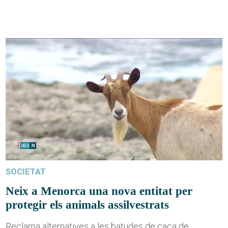
SOCIETAT
Neix a Menorca una nova entitat per
protegir els animals assilvestrats
Reclama alternatives a les batudes de caça de