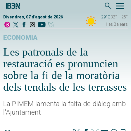
Divendres, 07 d'agost de 2026
29°C
32°
25°
Illes Balears
ECONOMIA
Les patronals de la
restauració es pronuncien
sobre la fi de la moratòria
dels tendals de les terrasses
La PIMEM lamenta la falta de diàleg amb
l'Ajuntament