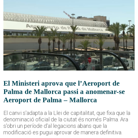
El Ministeri aprova que l’Aeroport de
Palma de Mallorca passi a anomenar-se
Aeroport de Palma – Mallorca
El canvi s'adapta a la Llei de capitalitat, que fixa que la
denominació oficial de la ciutat és només Palma. Ara
s'obri un període d'al·legacions abans que la
modificació es pugui aprovar de manera definitiva.