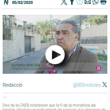
05/02/2020
Redacció
@IB3noticies
161
Des de la CAEB insisteixen que la fi de la moratòria als
tendals afectaria negativament els negocis que depenen de