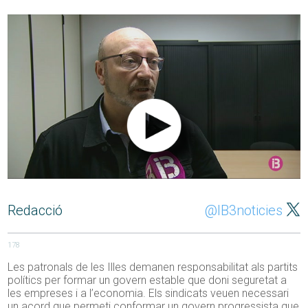
Redacció
@IB3noticies
178
Les patronals de les Illes demanen responsabilitat als partits
polítics per formar un govern estable que doni seguretat a
les empreses i a l’economia. Els sindicats veuen necessari
un acord que permeti conformar un govern progressista que