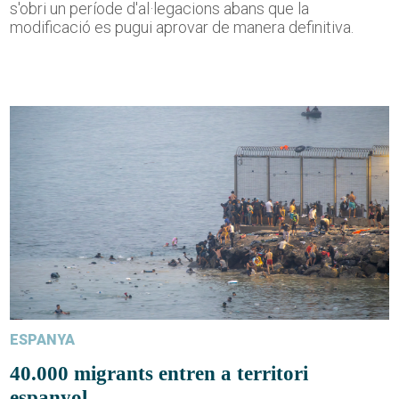
s'obri un període d'al·legacions abans que la
modificació es pugui aprovar de manera definitiva.
ESPANYA
40.000 migrants entren a territori
espanyol