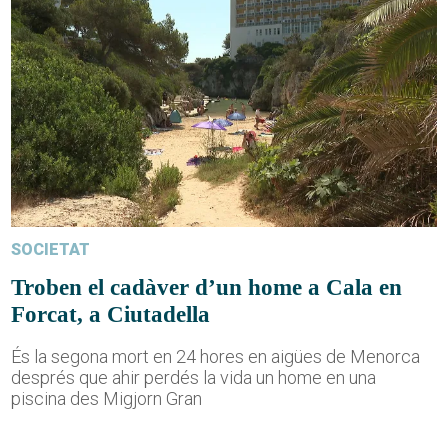
SOCIETAT
Troben el cadàver d’un home a Cala en
Forcat, a Ciutadella
És la segona mort en 24 hores en aigües de Menorca
després que ahir perdés la vida un home en una
piscina des Migjorn Gran