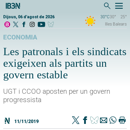
Dijous, 06 d'agost de 2026
30°C
30°
25°
Illes Balears
ECONOMIA
Les patronals i els sindicats
exigeixen als partits un
govern estable
UGT i CCOO aposten per un govern
progressista
11/11/2019