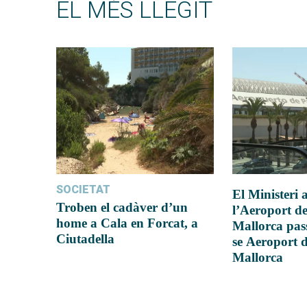
EL MÉS LLEGIT
SOCIETAT
El Ministeri
Troben el cadàver d’un
l’Aeroport d
home a Cala en Forcat, a
Mallorca pas
Ciutadella
se Aeroport 
Mallorca