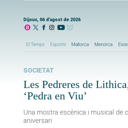
Dijous, 06 d'agost de 2026
El Temps
Esports
Mallorca
Menorca
Eivi
SOCIETAT
Les Pedreres de Lithica
‘Pedra en Viu’
Una mostra escènica i musical de c
aniversari