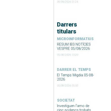
09/06/2026 01:24
Darrers
titulars
MICROINFORMATIUS
RESUM IB3 NOTÍCIES
VESPRE 05/08/2026
05/08/2026 10:20
DARRER EL TEMPS
El Temps Migdia 05-08-
2026
05/08/2026 05:00
SOCIETAT
Investiguen l’amo de
cinc podencs trobats