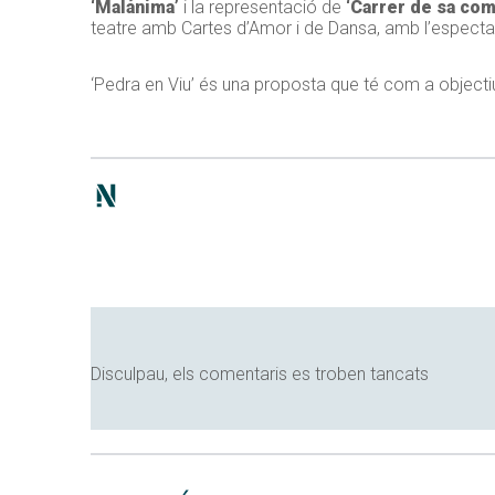
‘Malánima’
i la representació de
‘Carrer de sa com
teatre amb Cartes d’Amor i de Dansa, amb l’espect
‘Pedra en Viu’ és una proposta que té com a objectiu
Disculpau, els comentaris es troben tancats