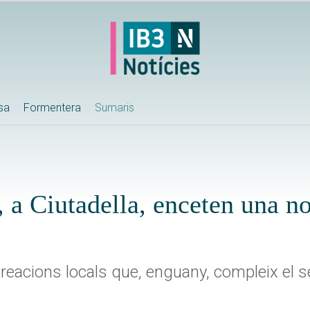
ssa
Formentera
Sumaris
, a Ciutadella, enceten una n
reacions locals que, enguany, compleix el 