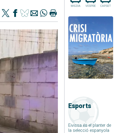
MIGDIA
VESPRE
CAP.SET
Esports
Eivissa és el planter de
la selecció espanyola