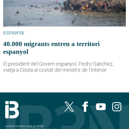
ESPANYA
40.000 migrants entren a territori
espanyol
El president del Govern espanyol, Pedro Sánchez,
viatja a Ceuta al costat del ministre de l'Interior
CARRER MAGDALENA, 21, 07180