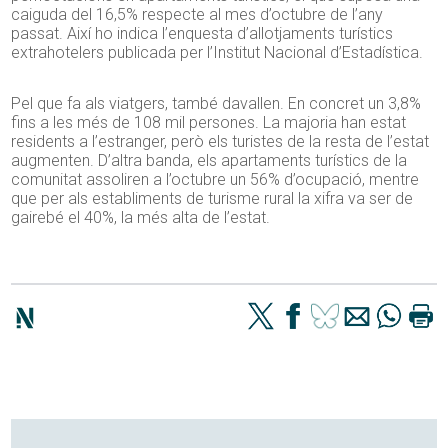
caiguda del 16,5% respecte al mes d’octubre de l’any
passat. Així ho indica l’enquesta d’allotjaments turístics
extrahotelers publicada per l’Institut Nacional d’Estadística.
Pel que fa als viatgers, també davallen. En concret un 3,8%
fins a les més de 108 mil persones. La majoria han estat
residents a l’estranger, però els turistes de la resta de l’estat
augmenten. D’altra banda, els apartaments turístics de la
comunitat assoliren a l’octubre un 56% d’ocupació, mentre
que per als establiments de turisme rural la xifra va ser de
gairebé el 40%, la més alta de l’estat.