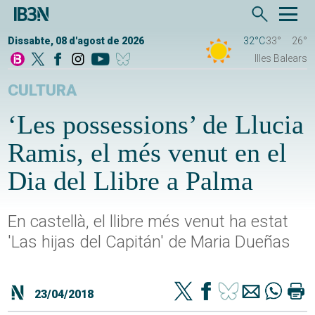
Dissabte, 08 d'agost de 2026
32°C
33°
26°
Illes Balears
CULTURA
‘Les possessions’ de Llucia
Ramis, el més venut en el
Dia del Llibre a Palma
En castellà, el llibre més venut ha estat
'Las hijas del Capitán' de Maria Dueñas
23/04/2018