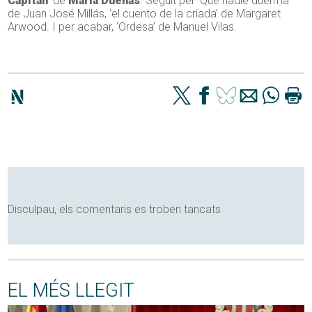
Capitán
‘ de
Maria Dueñas
. Seguit per ‘Que nadie duerma’
de Juan José Millás, ‘el cuento de la criada’ de Margaret
Arwood. I per acabar, ‘Ordesa’ de Manuel Vilas.
Disculpau, els comentaris es troben tancats
EL MÉS LLEGIT