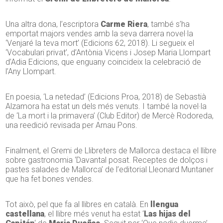
Una altra dona, l’escriptora
Carme Riera
, també s’ha
emportat majors vendes amb la seva darrera novel·la
‘Venjaré la teva mort’ (Edicions 62, 2018). Li segueix el
‘Vocabulari privat’, d’Antònia Vicens i Josep Maria Llompart
d’Adia Edicions, que enguany coincideix la celebració de
l’Any Llompart.
En poesia, ‘La netedad’ (Edicions Proa, 2018) de Sebastià
Alzamora ha estat un dels més venuts. I també la novel·la
de ‘La mort i la primavera’ (Club Editor) de Mercè Rodoreda,
una reedició revisada per Arnau Pons.
Finalment, el Gremi de Llibreters de Mallorca destaca el llibre
sobre gastronomia ‘Davantal posat. Receptes de dolços i
pastes salades de Mallorca’ de l’editorial Lleonard Muntaner
que ha fet bones vendes.
Tot això, pel que fa al llibres en català. En
llengua
castellana
, el llibre més venut ha estat ‘
Las hijas del