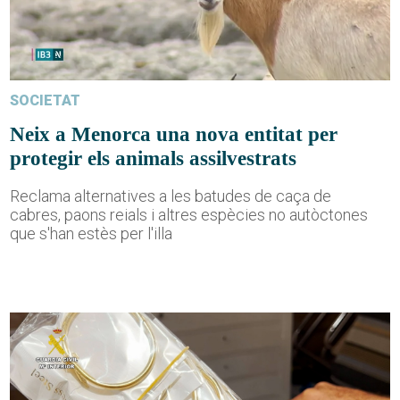
SOCIETAT
Neix a Menorca una nova entitat per
protegir els animals assilvestrats
Reclama alternatives a les batudes de caça de
cabres, paons reials i altres espècies no autòctones
que s'han estès per l'illa