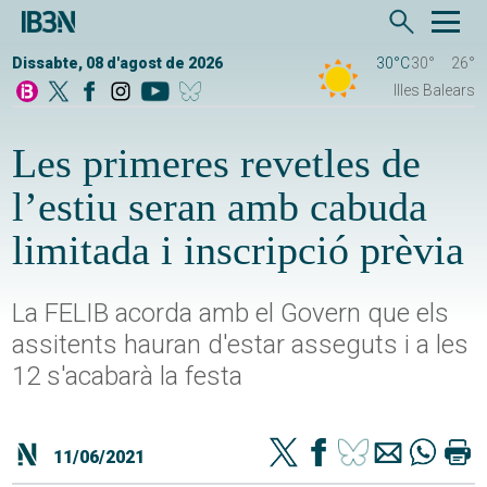
Dissabte, 08 d'agost de 2026
30°C
30°
26°
Illes Balears
Les primeres revetles de
l’estiu seran amb cabuda
limitada i inscripció prèvia
La FELIB acorda amb el Govern que els
assitents hauran d'estar asseguts i a les
12 s'acabarà la festa
11/06/2021