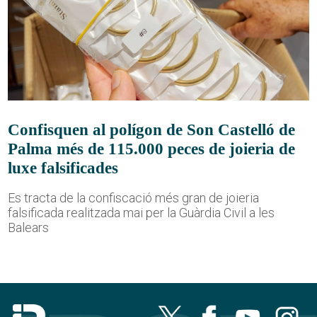
Confisquen al polígon de Son Castelló de
Palma més de 115.000 peces de joieria de
luxe falsificades
Es tracta de la confiscació més gran de joieria
falsificada realitzada mai per la Guàrdia Civil a les
Balears