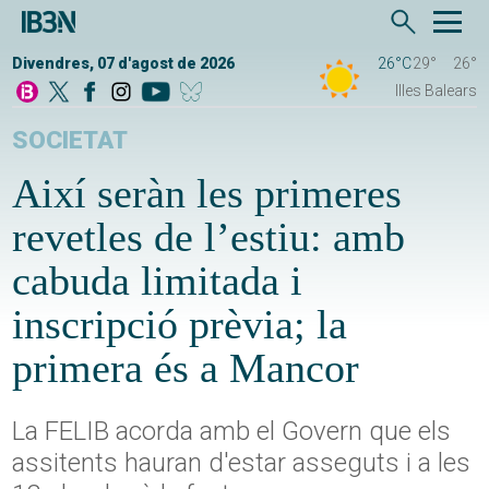
Divendres, 07 d'agost de 2026
26°C
29°
26°
Illes Balears
SOCIETAT
Així seràn les primeres
revetles de l’estiu: amb
cabuda limitada i
inscripció prèvia; la
primera és a Mancor
La FELIB acorda amb el Govern que els
assitents hauran d'estar asseguts i a les