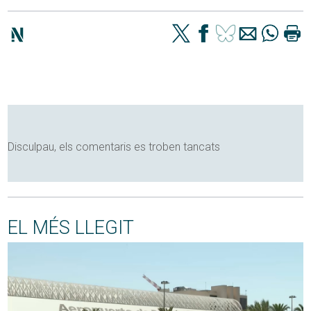
Disculpau, els comentaris es troben tancats
EL MÉS LLEGIT