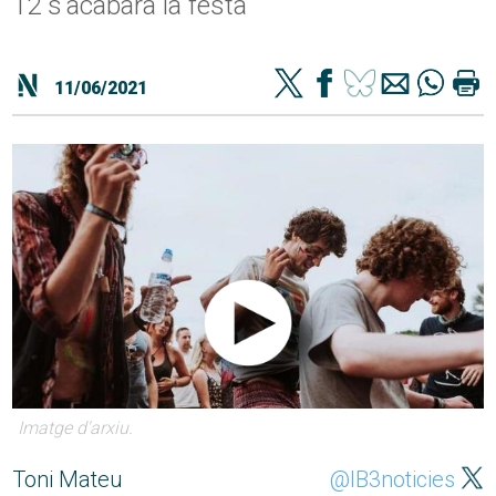
12 s'acabarà la festa
11/06/2021
Imatge d'arxiu.
Toni Mateu
@IB3noticies