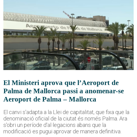
El Ministeri aprova que l’Aeroport de
Palma de Mallorca passi a anomenar-se
Aeroport de Palma – Mallorca
El canvi s'adapta a la Llei de capitalitat, que fixa que la
denominació oficial de la ciutat és només Palma. Ara
s'obri un període d'al·legacions abans que la
modificació es pugui aprovar de manera definitiva.