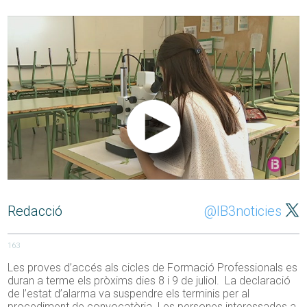
Redacció
@IB3noticies
163
Les proves d’accés als cicles de Formació Professionals es
duran a terme els pròxims dies 8 i 9 de juliol. La declaració
de l’estat d’alarma va suspendre els terminis per al
procediment de convocatòria. Les persones interessades a