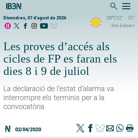
Divendres, 07 d'agost de 2026
29°C
32°
25°
Illes Balears
Les proves d’accés als
cicles de FP es faran els
dies 8 i 9 de juliol
La declaració de l'estat d'alarma va
interrompre els terminis per a la
convocatòria
02/04/2020