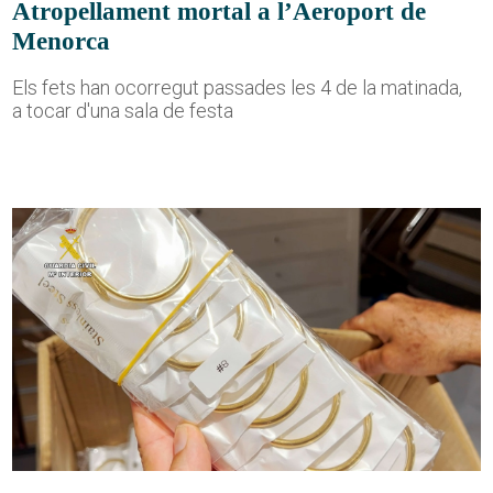
Atropellament mortal a l’Aeroport de
Menorca
Els fets han ocorregut passades les 4 de la matinada,
a tocar d'una sala de festa