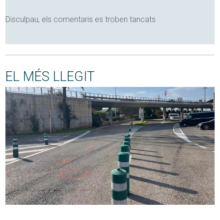
Disculpau, els comentaris es troben tancats
EL MÉS LLEGIT