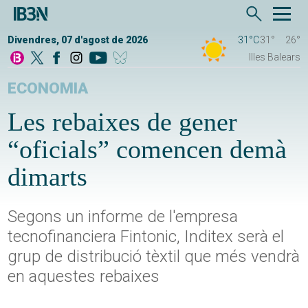
Divendres, 07 d'agost de 2026
31°C
31°
26°
Illes Balears
ECONOMIA
Les rebaixes de gener
“oficials” comencen demà
dimarts
Segons un informe de l'empresa
tecnofinanciera Fintonic, Inditex serà el
grup de distribució tèxtil que més vendrà
en aquestes rebaixes