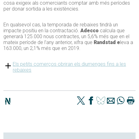
cosa exigeix als comerciants comptar amb més períodes
per donar sortida a les existències.
En qualsevol cas, la temporada de rebaixes tindrà un
impacte positiu en la contractació.
Adecco
calcula que
generarà 125.000 nous contractes, un 5,6% més que en el
mateix període de l’any anterior, xifra que
Randstad e
leva a
163.000, un 2,1% més que en 2019.
Els petits comerços obriran els diumenges fins a les
rebaixes