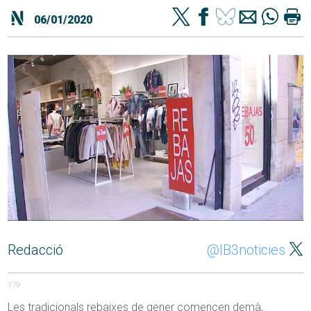
06/01/2020
Redacció
@IB3noticies
179
Les tradicionals rebaixes de gener comencen demà,