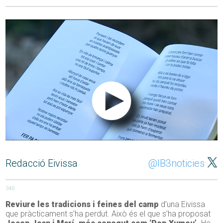
Redacció Eivissa
@IB3noticies
340
Reviure les tradicions i feines del camp
d’una Eivissa
que pràcticament s’ha perdut. Això és el que s’ha proposat