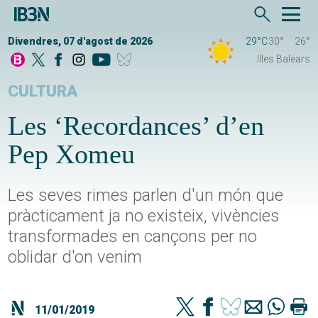
Divendres, 07 d'agost de 2026
29°C
30°
26°
Illes Balears
CULTURA
Les ‘Recordances’ d’en
Pep Xomeu
Les seves rimes parlen d'un món que
pràcticament ja no existeix, vivències
transformades en cançons per no
oblidar d'on venim
11/01/2019