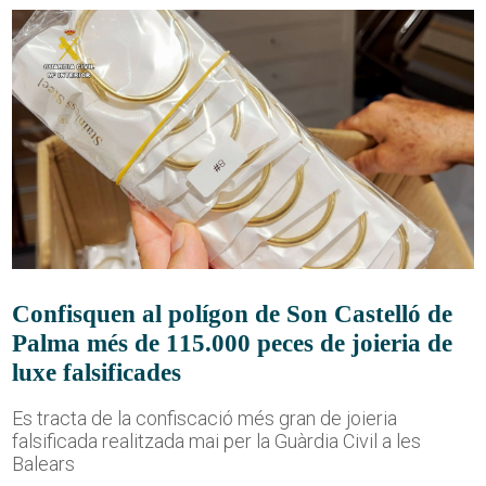
Confisquen al polígon de Son Castelló de
Palma més de 115.000 peces de joieria de
luxe falsificades
Es tracta de la confiscació més gran de joieria
falsificada realitzada mai per la Guàrdia Civil a les
Balears