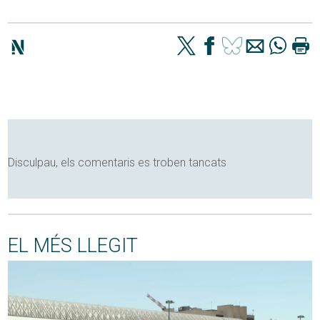
Disculpau, els comentaris es troben tancats
EL MÉS LLEGIT