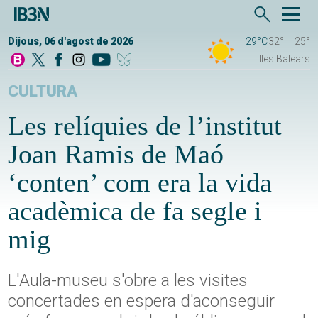
Dijous, 06 d'agost de 2026
29°C
32°
25°
Illes Balears
CULTURA
Les relíquies de l’institut
Joan Ramis de Maó
‘conten’ com era la vida
acadèmica de fa segle i
mig
L'Aula-museu s'obre a les visites
concertades en espera d'aconseguir