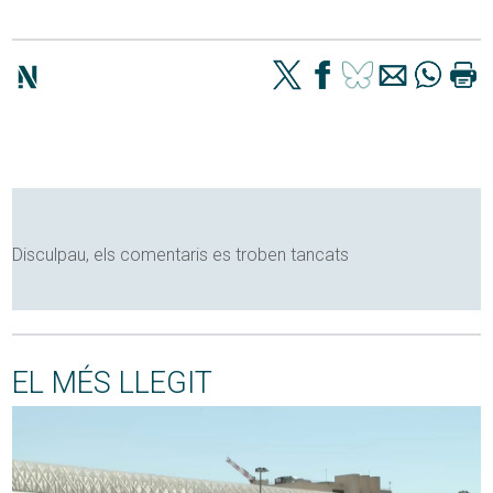
Disculpau, els comentaris es troben tancats
EL MÉS LLEGIT