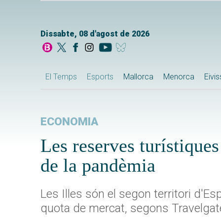
Dissabte, 08 d'agost de 2026
El Temps
Esports
Mallorca
Menorca
Eivi
ECONOMIA
Les reserves turístique
de la pandèmia
Les Illes són el segon territori d'
quota de mercat, segons Travelga