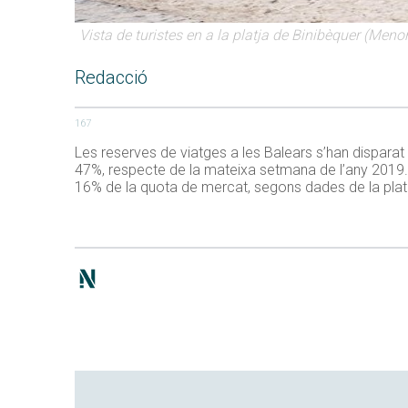
Vista de turistes en a la platja de Binibèquer (M
Redacció
167
Les reserves de viatges a les Balears s’han disparat
47%, respecte de la mateixa setmana de l’any 2019. D
16% de la quota de mercat, segons dades de la pla