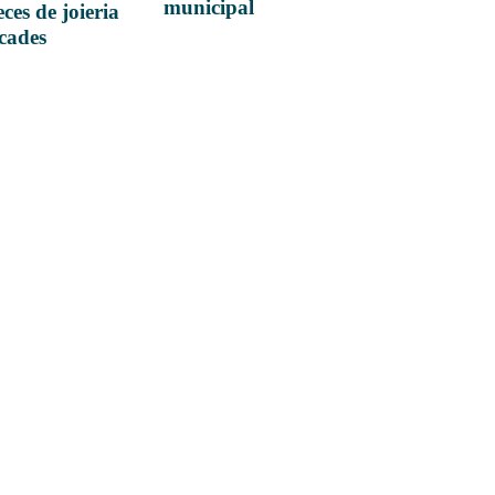
municipal
ces de joieria
icades