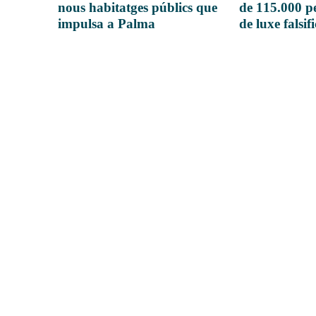
nous habitatges públics que
de 115.000 pe
impulsa a Palma
de luxe falsif