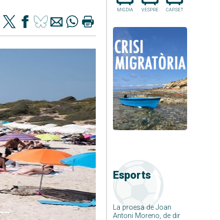
MIGDIA
VESPRE
CAP.SET
Esports
La proesa de Joan
Antoni Moreno, de dir