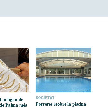
SOCIETAT
l polígon de
Porreres reobre la piscina
 de Palma més