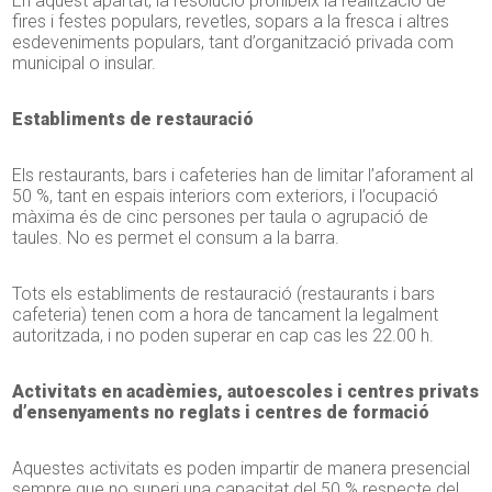
En aquest apartat, la resolució prohibeix la realització de
fires i festes populars, revetles, sopars a la fresca i altres
esdeveniments populars, tant d’organització privada com
municipal o insular.
Establiments de restauració
Els restaurants, bars i cafeteries han de limitar l’aforament al
50 %, tant en espais interiors com exteriors, i l’ocupació
màxima és de cinc persones per taula o agrupació de
taules. No es permet el consum a la barra.
Tots els establiments de restauració (restaurants i bars
cafeteria) tenen com a hora de tancament la legalment
autoritzada, i no poden superar en cap cas les 22.00 h.
Activitats en acadèmies, autoescoles i centres privats
d’ensenyaments no reglats i centres de formació
Aquestes activitats es poden impartir de manera presencial
sempre que no superi una capacitat del 50 % respecte del