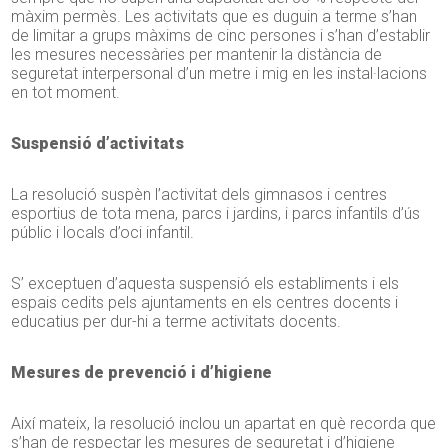
màxim permès. Les activitats que es duguin a terme s’han
de limitar a grups màxims de cinc persones i s’han d’establir
les mesures necessàries per mantenir la distància de
seguretat interpersonal d’un metre i mig en les instal·lacions
en tot moment.
Suspensió d’activitats
La resolució suspèn l’activitat dels gimnasos i centres
esportius de tota mena, parcs i jardins, i parcs infantils d’ús
públic i locals d’oci infantil.
S’ exceptuen d’aquesta suspensió els establiments i els
espais cedits pels ajuntaments en els centres docents i
educatius per dur-hi a terme activitats docents.
Mesures de prevenció i d’higiene
Així mateix, la resolució inclou un apartat en què recorda que
s’han de respectar les mesures de seguretat i d’higiene