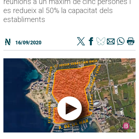
reunions a un màxim de cinc persones i
es redueix al 50% la capacitat dels
establiments
16/09/2020