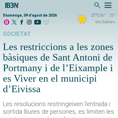
Diumenge, 09 d'agost de 2026
27°C
30°
25°
Illes Balears
SOCIETAT
Les restriccions a les zones
bàsiques de Sant Antoni de
Portmany i de l’Eixample i
es Viver en el municipi
d’Eivissa
Les resolucions restringeixen l’entrada i
sortida lliures de persones, es limiten les