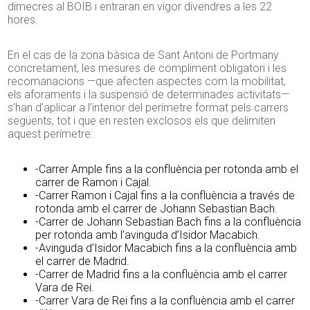
dimecres al BOIB
i entraran en vigor divendres a les 22
hores.
En el cas de la zona bàsica de Sant Antoni de Portmany
concretament, les mesures de compliment obligatori i les
recomanacions —que afecten aspectes com la mobilitat,
els aforaments i la suspensió de determinades activitats—
s’han d’aplicar a l’interior del perímetre format pels carrers
següents, tot i que en resten exclosos els que delimiten
aquest perímetre:
-Carrer Ample fins a la confluència per rotonda amb el
carrer de Ramon i Cajal.
-Carrer Ramon i Cajal fins a la confluència a través de
rotonda amb el carrer de Johann Sebastian Bach.
-Carrer de Johann Sebastian Bach fins a la confluència
per rotonda amb l’avinguda d’Isidor Macabich.
-Avinguda d’Isidor Macabich fins a la confluència amb
el carrer de Madrid.
-Carrer de Madrid fins a la confluència amb el carrer
Vara de Rei.
-Carrer Vara de Rei fins a la confluència amb el carrer