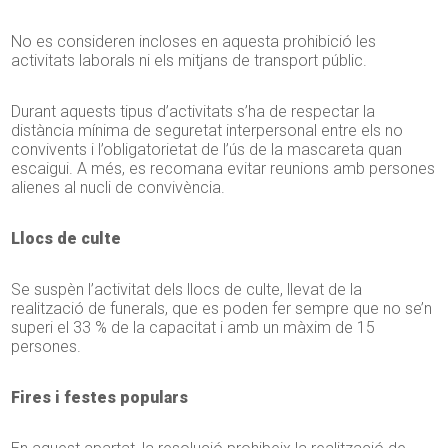
No es consideren incloses en aquesta prohibició les
activitats laborals ni els mitjans de transport públic.
Durant aquests tipus d’activitats s’ha de respectar la
distància mínima de seguretat interpersonal entre els no
convivents i l’obligatorietat de l’ús de la mascareta quan
escaigui. A més, es recomana evitar reunions amb persones
alienes al nucli de convivència.
Llocs de culte
Se suspèn l’activitat dels llocs de culte, llevat de la
realització de funerals, que es poden fer sempre que no se’n
superi el 33 % de la capacitat i amb un màxim de 15
persones.
Fires i festes populars