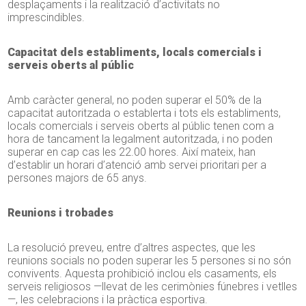
desplaçaments i la realització d’activitats no
imprescindibles.
Capacitat dels establiments, locals comercials i
serveis oberts al públic
Amb caràcter general, no poden superar el 50% de la
capacitat autoritzada o establerta i tots els establiments,
locals comercials i serveis oberts al públic tenen com a
hora de tancament la legalment autoritzada, i no poden
superar en cap cas les 22.00 hores. Així mateix, han
d’establir un horari d’atenció amb servei prioritari per a
persones majors de 65 anys.
Reunions i trobades
La resolució preveu, entre d’altres aspectes, que les
reunions socials no poden superar les 5 persones si no són
convivents. Aquesta prohibició inclou els casaments, els
serveis religiosos —llevat de les cerimònies fúnebres i vetlles
—, les celebracions i la pràctica esportiva.