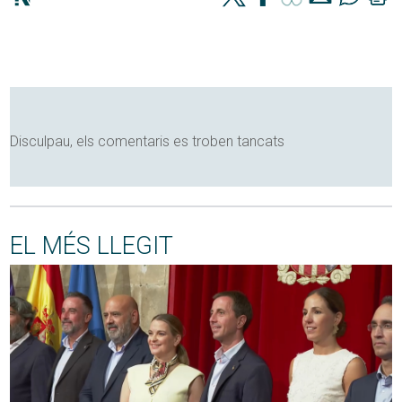
Disculpau, els comentaris es troben tancats
EL MÉS LLEGIT