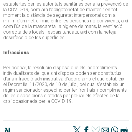
establertes per les autoritats sanitàries per a la prevenció de
la COVID-19, com ara l’obligatorietat de mantenir en tot
moment la distància de seguretat interpersonal com a
mínim d’un metre i mig entre les persones no convivents, així
com l’ús de la mascareta, la higiene de mans, la ventilació
correcta dels locals i espais tancats, així com la neteja i
desinfecció de les superfícies.
Infraccions
Per acabar, la resolució disposa que els incompliments
individualitzats del que s’hi disposa poden ser constitutius
d’una infracció administrativa d’acord amb el que estableix
el Decret llei 11/2020, de 10 de juliol, pel qual s’estableix un
règim sancionador específic per fer front als incompliments
de les disposicions dictades per pal·liar els efectes de la
crisi ocasionada per la COVID-19.