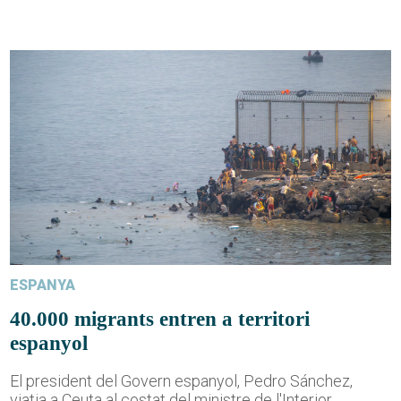
ESPANYA
40.000 migrants entren a territori
espanyol
El president del Govern espanyol, Pedro Sánchez,
viatja a Ceuta al costat del ministre de l'Interior