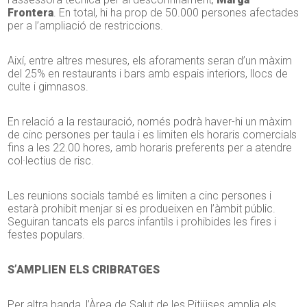
Frontera
. En total, hi ha prop de 50.000 persones afectades
per a l’ampliació de restriccions.
Així, entre altres mesures, els aforaments seran d’un màxim
del 25% en restaurants i bars amb espais interiors, llocs de
culte i gimnasos.
En relació a la restauració, només podrà haver-hi un màxim
de cinc persones per taula i es limiten els horaris comercials
fins a les 22.00 hores, amb horaris preferents per a atendre
col·lectius de risc.
Les reunions socials també es limiten a cinc persones i
estarà prohibit menjar si es produeixen en l’àmbit públic.
Seguiran tancats els parcs infantils i prohibides les fires i
festes populars.
S’AMPLIEN ELS CRIBRATGES
Per altra banda, l’Àrea de Salut de les Pitiüses amplia els