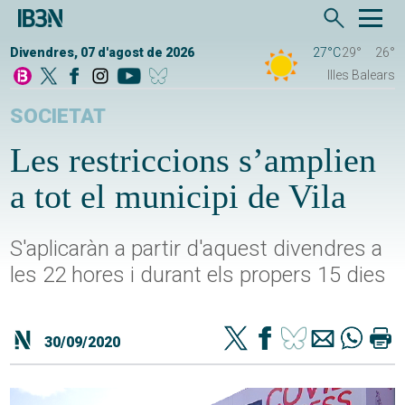
Divendres, 07 d'agost de 2026
27°C
29°
26°
Illes Balears
SOCIETAT
Les restriccions s’amplien
a tot el municipi de Vila
S'aplicaràn a partir d'aquest divendres a
les 22 hores i durant els propers 15 dies
30/09/2020