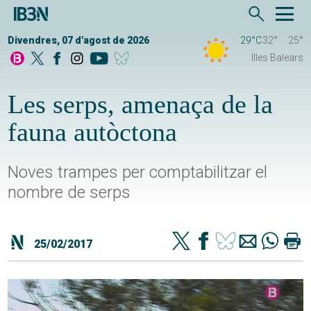
Divendres, 07 d'agost de 2026
29°C
32°
25°
Illes Balears
Les serps, amenaça de la
fauna autòctona
Noves trampes per comptabilitzar el
nombre de serps
25/02/2017