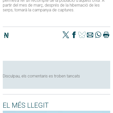
permetrà fer un recompte de la població d’aquest ofidi. A
partir del mes de març, després de la hibernació de les
serps, tornarà la campanya de captures.
Disculpau, els comentaris es troben tancats
EL MÉS LLEGIT