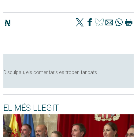
Disculpau, els comentaris es troben tancats
EL MÉS LLEGIT