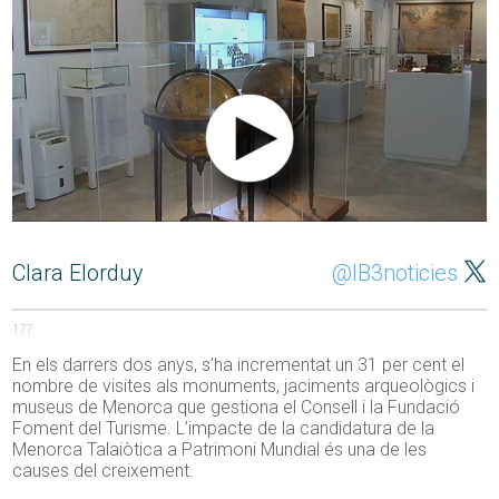
Clara Elorduy
@IB3noticies
177
En els darrers dos anys, s’ha incrementat un 31 per cent el
nombre de visites als monuments, jaciments arqueològics i
museus de Menorca que gestiona el Consell i la Fundació
Foment del Turisme. L’impacte de la candidatura de la
Menorca Talaiòtica a Patrimoni Mundial és una de les
causes del creixement.