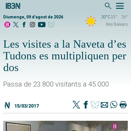
Diumenge, 09 d'agost de 2026
30°C
33°
26°
Illes Balears
Les visites a la Naveta d’es
Tudons es multipliquen per
dos
Passa de 23.800 visitants a 45.000
15/03/2017