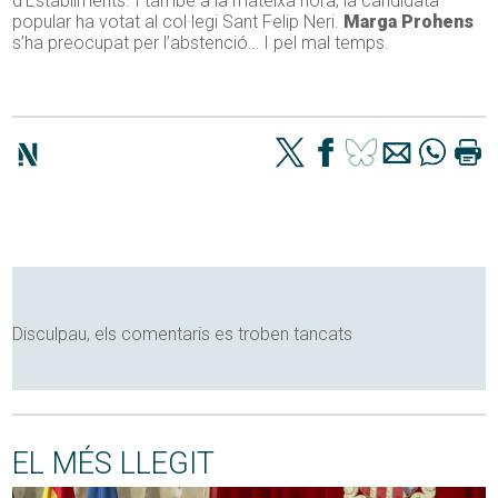
d’Establiments. I també a la mateixa hora, la candidata
popular ha votat al col·legi Sant Felip Neri.
Marga Prohens
s’ha preocupat per l’abstenció… I pel mal temps.
Disculpau, els comentaris es troben tancats
EL MÉS LLEGIT