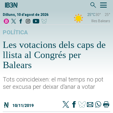
Dilluns, 10 d'agost de 2026
25°C
30°
25°
Illes Balears
POLÍTICA
Les votacions dels caps de
llista al Congrés per
Balears
Tots coincideixen: el mal temps no pot
ser excusa per deixar d’anar a votar
10/11/2019