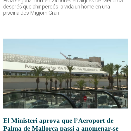
És la segona mort en 24 hores en aigües de Menorca
després que ahir perdés la vida un home en una
piscina des Migjorn Gran
El Ministeri aprova que l’Aeroport de
Palma de Mallorca passi a anomenar-se