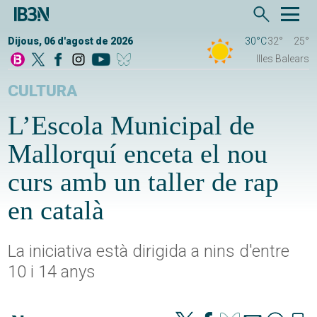
Dijous, 06 d'agost de 2026
30°C
32°
25°
Illes Balears
CULTURA
L’Escola Municipal de
Mallorquí enceta el nou
curs amb un taller de rap
en català
La iniciativa està dirigida a nins d'entre
10 i 14 anys