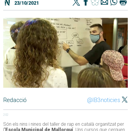
23/10/2021
Redacció
@IB3noticies
202
Són els nins i nines del taller de rap en català organitzat per
l
‘Escola Municipal de Mallorquí
. Uns cursos que cerquen