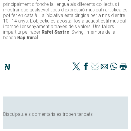
principalment difondre la llengua als diferents col·lectius i
mostrar que qualsevol tipus d’expressió musical i artística es
pot fer en català. La iniciativa està dirigida per a nins d’entre
10 i 14 anys. L’objectiu és acostar-los a aquest estil musical
i també l’ensenyament a través dels valors. Uns tallers
impartits pel raper
Rafel Sastre
‘Swing’, membre de la
banda
Rap Rural
.
Disculpau, els comentaris es troben tancats