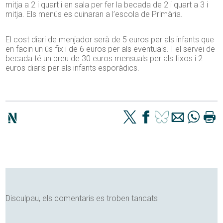
mitja a 2 i quart i en sala per fer la becada de 2 i quart a 3 i
mitja. Els menús es cuinaran a l’escola de Primària.
El cost diari de menjador serà de 5 euros per als infants que
en facin un ús fix i de 6 euros per als eventuals. I el servei de
becada té un preu de 30 euros mensuals per als fixos i 2
euros diaris per als infants esporàdics.
Disculpau, els comentaris es troben tancats