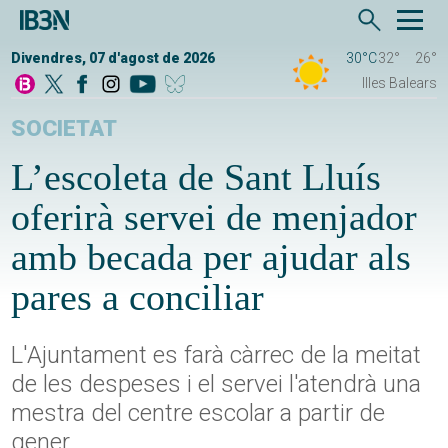
Divendres, 07 d'agost de 2026
30°C
32°
26°
Illes Balears
SOCIETAT
L’escoleta de Sant Lluís
oferirà servei de menjador
amb becada per ajudar als
pares a conciliar
L'Ajuntament es farà càrrec de la meitat
de les despeses i el servei l'atendrà una
mestra del centre escolar a partir de
gener