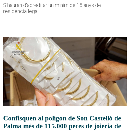
S'hauran d'acreditar un mínim de 15 anys de
residència legal
Confisquen al polígon de Son Castelló de
Palma més de 115.000 peces de joieria de