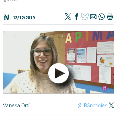
13/12/2019
Vanesa Ortí
@IB3noticies