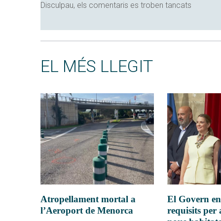
Disculpau, els comentaris es troben tancats
EL MÉS LLEGIT
Atropellament mortal a
El Govern en
l’Aeroport de Menorca
requisits per 