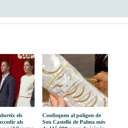
dureix els
Confisquen al polígon de
accedir als
Son Castelló de Palma més