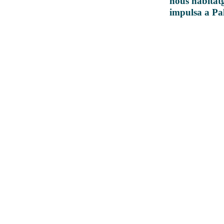
nous habitatg
impulsa a P