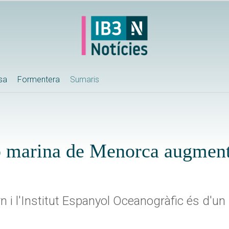
ssa
Formentera
Sumaris
ió marina de Menorca augmen
 i l'Institut Espanyol Oceanogràfic és d'un 