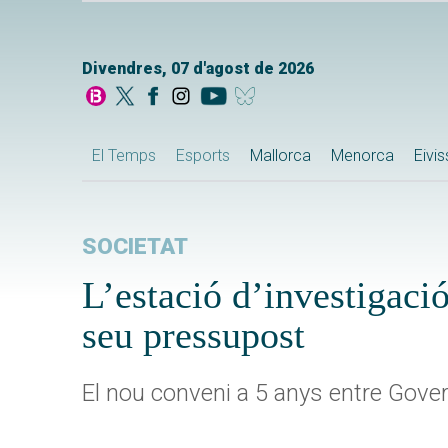
Divendres, 07 d'agost de 2026
El Temps
Esports
Mallorca
Menorca
Eivi
SOCIETAT
L’estació d’investigac
seu pressupost
El nou conveni a 5 anys entre Govern