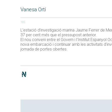
Vanesa Ortí
195
L’estació d’investigació marina Jaume Ferrer de Men
37 per cent més que el pressupost anterior.
El nou conveni entre el Govern i l’Institut Espanyol
nova embarcació i continuar amb les activitats d’inv
jornada de portes obertes.