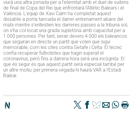
viurà una altra jornada per a l’eternitat amb el duel de vuitens
de final de Copa del Rei que enfrontarà l’Atlètic Balears i el
València. L’equip de Xavi Calm ha completat aquest
dissabte a porta tancada el darrer entrenament abans del
matx mentre s’enllestien les darreres passes a la tribuna sol,
on s’ha col·locat una grada supletòria amb capacitat per a
1.000 persones. Per tant, seran devers 4.000 els balearicos
que seguiran en directe un partit que volen que sigui
memorable, com les cites contra Getafe i Celta. El tècnic
confia recuperar futbolistes que hagin superat el
coronavirus, però fins a darrera hora serà una incògnita. El
que és segur és que aquest partit serà especial també per
un altre motiu: per primera vegada hi haurà VAR a l’Estadi
Balear.