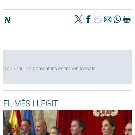
Disculpau, els comentaris es troben tancats
EL MÉS LLEGIT