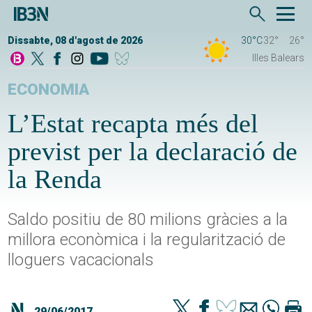
Dissabte, 08 d'agost de 2026
30°C
32°
26°
Illes Balears
ECONOMIA
L’Estat recapta més del
previst per la declaració de
la Renda
Saldo positiu de 80 milions gràcies a la
millora econòmica i la regularització de
lloguers vacacionals
29/06/2017