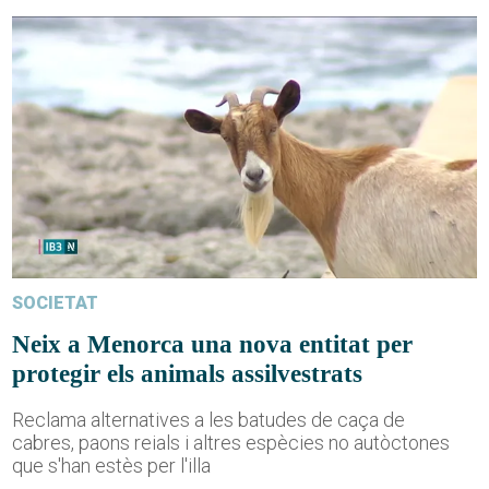
SOCIETAT
Neix a Menorca una nova entitat per
protegir els animals assilvestrats
Reclama alternatives a les batudes de caça de
cabres, paons reials i altres espècies no autòctones
que s'han estès per l'illa