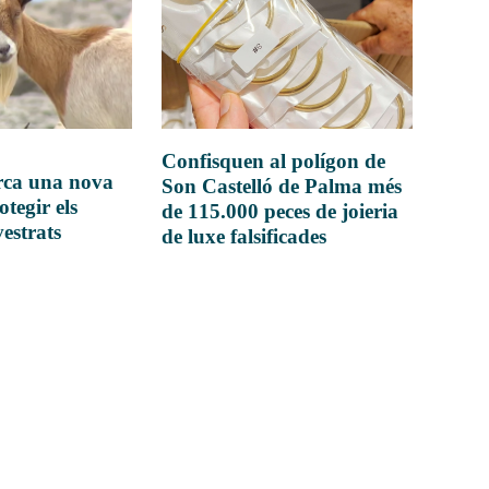
Confisquen al polígon de
rca una nova
Son Castelló de Palma més
otegir els
de 115.000 peces de joieria
vestrats
de luxe falsificades