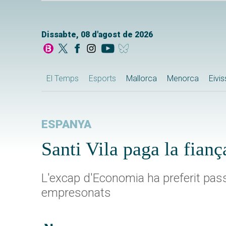
Dissabte, 08 d'agost de 2026
El Temps
Esports
Mallorca
Menorca
Eivi
ESPANYA
Santi Vila paga la fianç
L'excap d'Economia ha preferit passa
empresonats