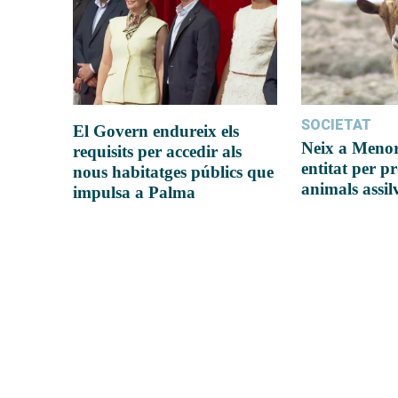
SOCIETAT
El Govern endureix els
Neix a Meno
requisits per accedir als
entitat per pr
nous habitatges públics que
animals assil
impulsa a Palma