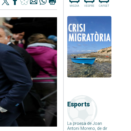
MIGDIA
VESPRE
CAP.SET
Esports
La proesa de Joan
Antoni Moreno, de dir