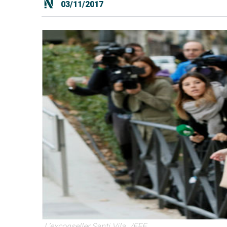
03/11/2017
L’exconseller Santi Vila. /EFE