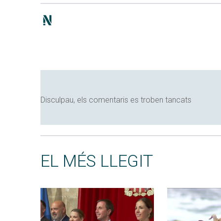
Disculpau, els comentaris es troben tancats
EL MÉS LLEGIT