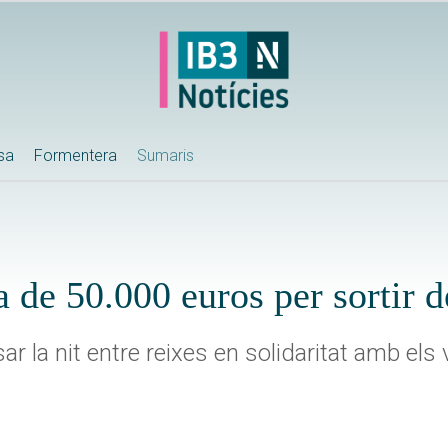
ssa
Formentera
Sumaris
a de 50.000 euros per sortir 
r la nit entre reixes en solidaritat amb els 