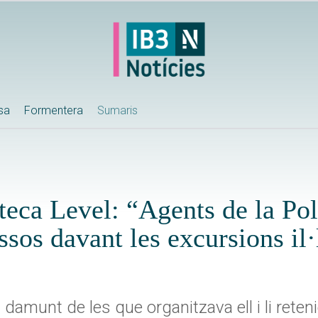
ssa
Formentera
Sumaris
oteca Level: “Agents de la Pol
ssos davant les excursions il·
 damunt de les que organitzava ell i li rete