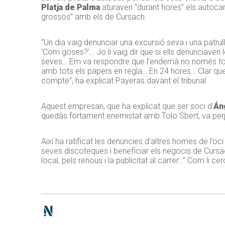
Platja de Palma
aturaven “durant hores” els autocars
grossos” amb els de Cursach.
“Un dia vaig denunciar una excursió seva i una patrull
‘Com goses?’… Jo li vaig dir que si ells denunciaven
seves… Em va respondre que l’endemà no només torna
amb tots els papers en regla… En 24 hores… Clar que d
compte”, ha explicat Payeras davant el tribunal.
Aquest empresari, que ha explicat que ser soci d’
Án
quedàs fortament enemistat amb Tolo Sbert, va perj
Així ha ratificat les denúncies d’altres homes de l’o
seves discoteques i beneficiar els negocis de Curs
local, pels renous i la publicitat al carrer…” Com li