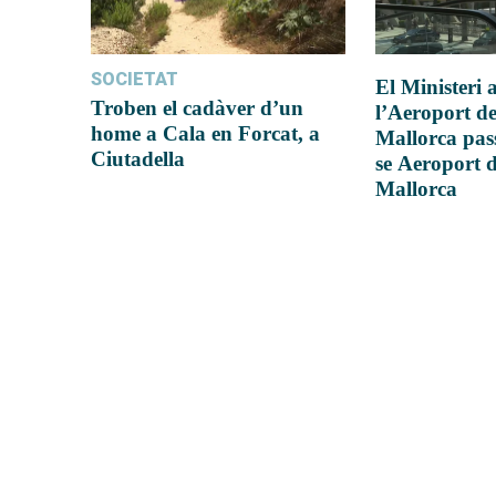
SOCIETAT
El Ministeri
Troben el cadàver d’un
l’Aeroport d
home a Cala en Forcat, a
Mallorca pas
Ciutadella
se Aeroport 
Mallorca