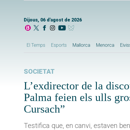
Dijous, 06 d'agost de 2026
El Temps
Esports
Mallorca
Menorca
Eivi
SOCIETAT
L’exdirector de la disc
Palma feien els ulls gro
Cursach”
Testifica que, en canvi, estaven ben