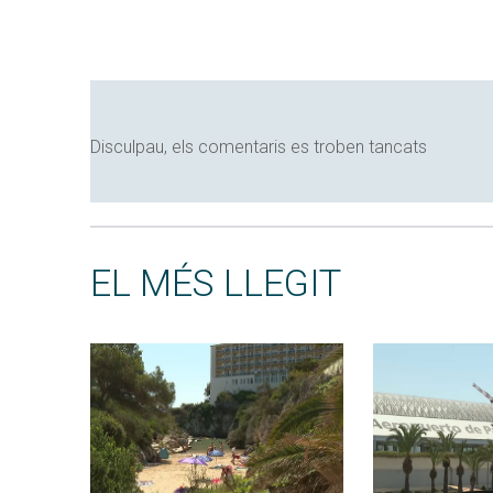
Disculpau, els comentaris es troben tancats
EL MÉS LLEGIT