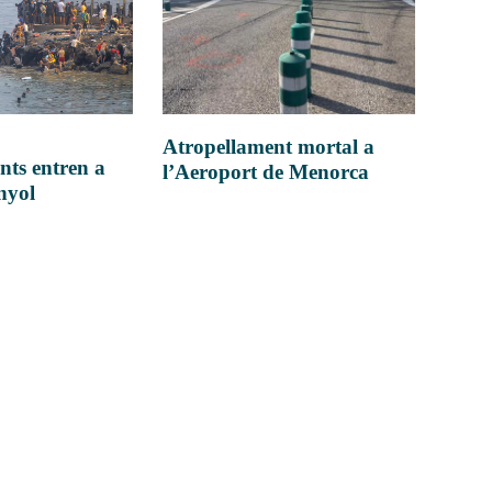
Atropellament mortal a
nts entren a
l’Aeroport de Menorca
anyol