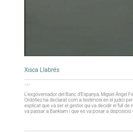
Xisca Llabrés
143
L’exgovernador del Banc d’Espanya, Miguel Ángel Fe
Ordóñez ha declarat com a testimoni en el judici per l
explicat que va ser el gestor qui va decidir el full d
va passar a Bankiam i que es va posar a disposició 