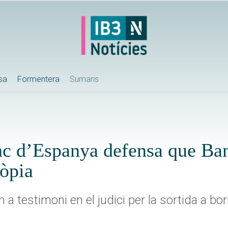
ssa
Formentera
Sumaris
c d’Espanya defensa que Bank
ròpia
testimoni en el judici per la sortida a bors