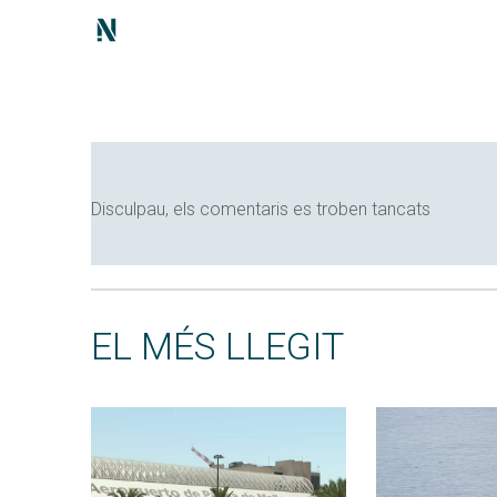
Disculpau, els comentaris es troben tancats
EL MÉS LLEGIT