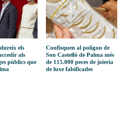
dureix els
Confisquen al polígon de
accedir als
Son Castelló de Palma més
es públics que
de 115.000 peces de joieria
alma
de luxe falsificades