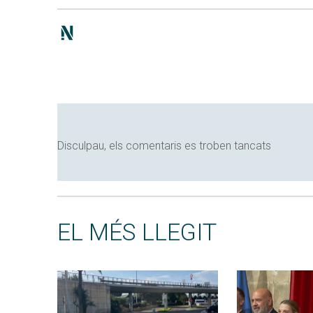
Disculpau, els comentaris es troben tancats
EL MÉS LLEGIT