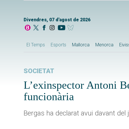
Divendres, 07 d'agost de 2026
El Temps
Esports
Mallorca
Menorca
Eivi
SOCIETAT
L’exinspector Antoni B
funcionària
Bergas ha declarat avui davant del 