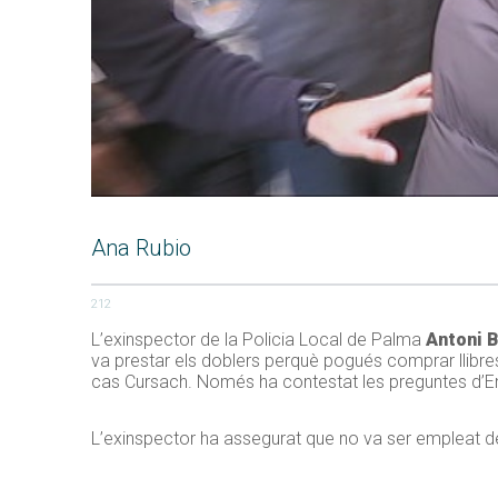
Ana Rubio
212
L’exinspector de la Policia Local de Palma
Antoni 
va prestar els doblers perquè pogués comprar llibres 
cas Cursach. Només ha contestat les preguntes d’Enr
L’exinspector ha assegurat que no va ser empleat de 