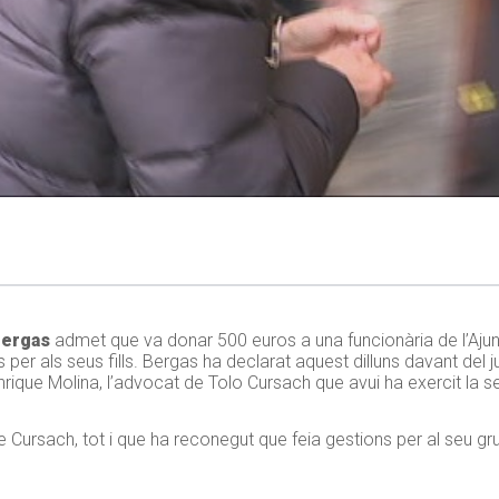
Bergas
admet que va donar 500 euros a una funcionària de l’Ajun
per als seus fills. Bergas ha declarat aquest dilluns davant del 
ique Molina, l’advocat de Tolo Cursach que avui ha exercit la s
Cursach, tot i que ha reconegut que feia gestions per al seu gr