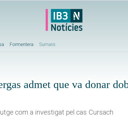
ssa
Formentera
Sumaris
ergas admet que va donar dob
jutge com a investigat pel cas Cursach