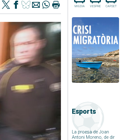
MIGDIA
VESPRE
CAP.SET
Esports
La proesa de Joan
Antoni Moreno, de dir