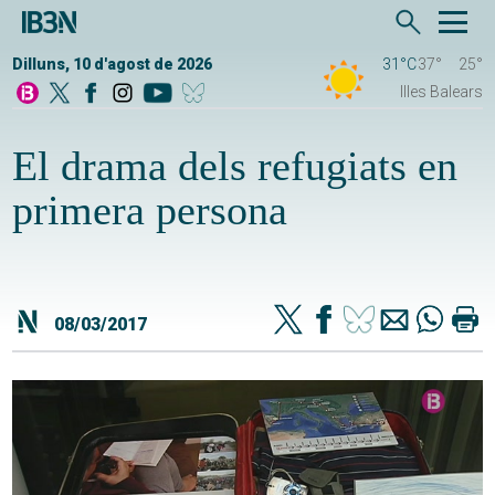
Dilluns, 10 d'agost de 2026
31°C
37°
25°
Illes Balears
El drama dels refugiats en
primera persona
08/03/2017