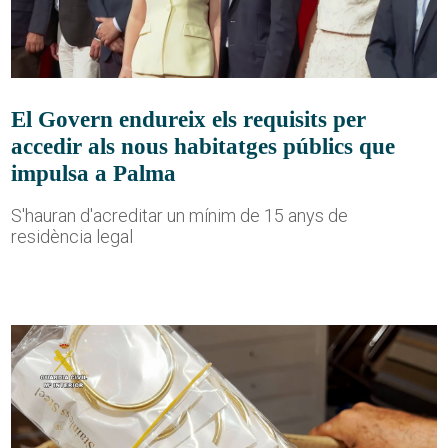
El Govern endureix els requisits per
accedir als nous habitatges públics que
impulsa a Palma
S'hauran d'acreditar un mínim de 15 anys de
residència legal