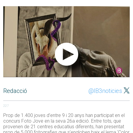
Redacció
@IB3noticies
227
Prop de 1.400 joves d’entre 9 i 20 anys han participat en el
concurs Foto Jove en la seva 26a edició. Entre tots, que
provenen de 21 centres educatius diferents, han presentat
prop de 5.000 fotografies que s’engloben baix el lema ‘Color