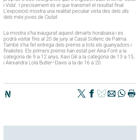
i Vida’. I precisament és el que transmet el resultat final.
L’exposició mostra una realitat peculiar vista des dels ulls
dels més joves de Ciutat.
La mostra s’ha inaugurat aquest dimarts horabaixa i es
podrà visitar fins al 20 de juny al Casal Solleric de Palma.
També s’ha fet entrega dels premis a tots els guanyadors i
finalistes. Els primers premis han estat per Aina Font a la
categoria de 9 a 12 anys, Xavi Gili a la categoria de 13 a 15,
i Alexandra Lola
Butler
–
Davis
a la de 16 a 20.