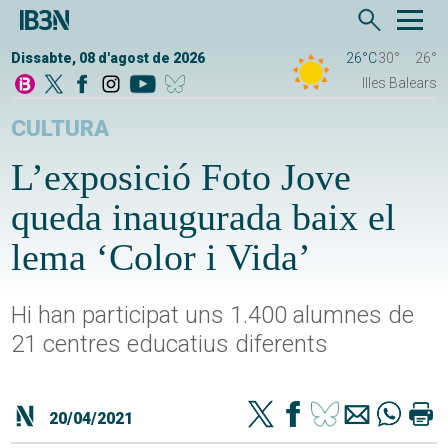
Dissabte, 08 d'agost de 2026
26°C
30°
26°
Illes Balears
CULTURA
L’exposició Foto Jove
queda inaugurada baix el
lema ‘Color i Vida’
Hi han participat uns 1.400 alumnes de
21 centres educatius diferents
20/04/2021