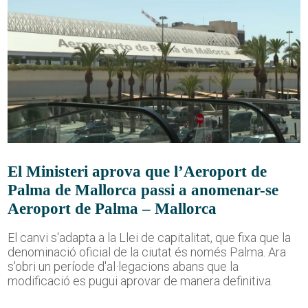
El Ministeri aprova que l’Aeroport de
Palma de Mallorca passi a anomenar-se
Aeroport de Palma – Mallorca
El canvi s'adapta a la Llei de capitalitat, que fixa que la
denominació oficial de la ciutat és només Palma. Ara
s'obri un període d'al·legacions abans que la
modificació es pugui aprovar de manera definitiva.