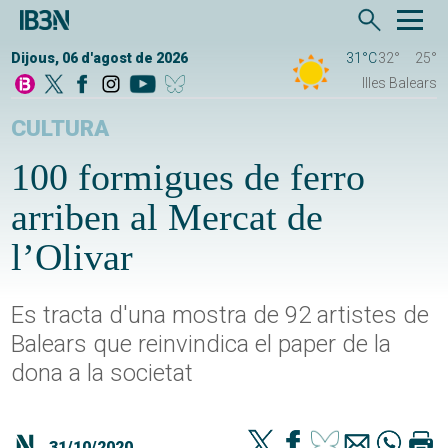
Dijous, 06 d'agost de 2026
31°C
32°
25°
Illes Balears
CULTURA
100 formigues de ferro
arriben al Mercat de
l’Olivar
Es tracta d'una mostra de 92 artistes de
Balears que reinvindica el paper de la
dona a la societat
31/10/2020