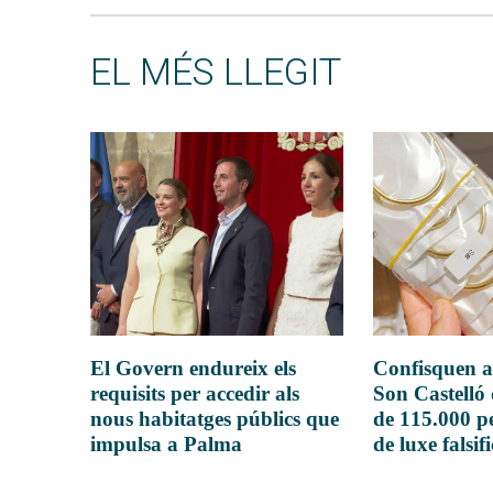
EL MÉS LLEGIT
El Govern endureix els
Confisquen a
requisits per accedir als
Son Castelló
nous habitatges públics que
de 115.000 pe
impulsa a Palma
de luxe falsif