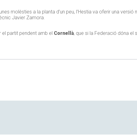
 unes molèsties a la planta d’un peu, l’Hestia va oferir una versió
tècnic Javier Zamora.
r el partit pendent amb el
Cornellà
, que si la Federació dóna el