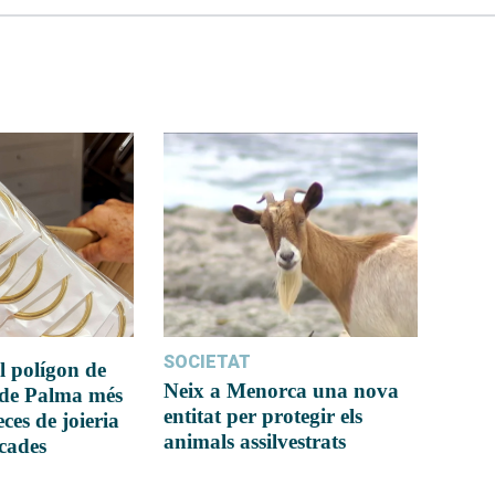
SOCIETAT
l polígon de
Neix a Menorca una nova
 de Palma més
entitat per protegir els
ces de joieria
animals assilvestrats
icades