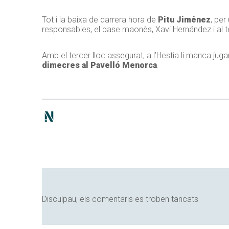
Tot i la baixa de darrera hora de
Pitu Jiménez
, per
responsables, el base maonès, Xavi Hernández i al 
Amb el tercer lloc assegurat, a l’Hestia li manca juga
dimecres al Pavelló Menorca
.
Disculpau, els comentaris es troben tancats