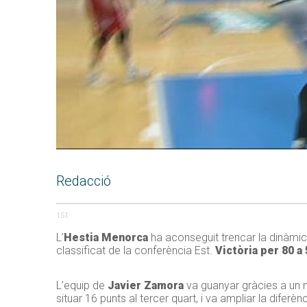
Redacció
151
L’
Hestia Menorca
ha aconseguit trencar la dinàmic
classificat de la conferència Est.
Victòria per 80 a
L’equip de
Javier Zamora
va guanyar gràcies a un
situar 16 punts al tercer quart, i va ampliar la diferèn