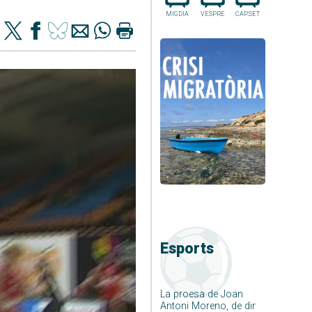
MIGDIA
VESPRE
CAP.SET
Esports
La proesa de Joan
Antoni Moreno, de dir