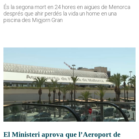
És la segona mort en 24 hores en aigües de Menorca
després que ahir perdés la vida un home en una
piscina des Migjorn Gran
El Ministeri aprova que l’Aeroport de