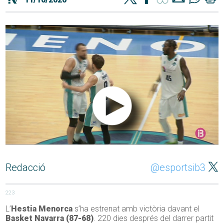
Redacció
@esportsib3
223
L’
Hestia Menorca
s’ha estrenat amb victòria davant el
Basket Navarra (87-68)
. 220 dies després del darrer partit