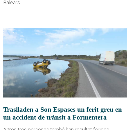
Balears
Traslladen a Son Espases un ferit greu en
un accident de trànsit a Formentera
Altres tres persones també han resultat ferides