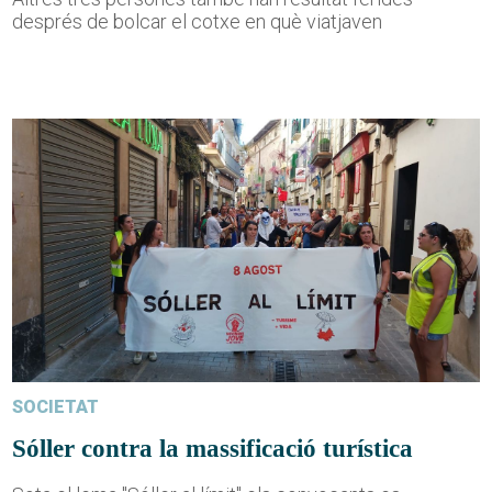
després de bolcar el cotxe en què viatjaven
SOCIETAT
Sóller contra la massificació turística