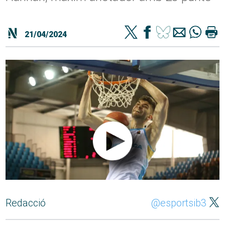
21/04/2024
Redacció
@esportsib3