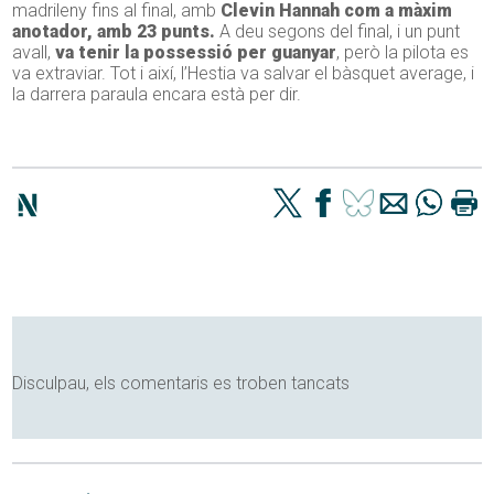
madrileny fins al final, amb
Clevin Hannah com a màxim
anotador, amb 23 punts.
A deu segons del final, i un punt
avall,
va tenir la possessió per guanyar
, però la pilota es
va extraviar. Tot i així, l’Hestia va salvar el bàsquet average, i
la darrera paraula encara està per dir.
Disculpau, els comentaris es troben tancats