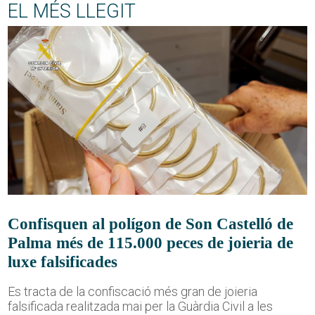
EL MÉS LLEGIT
Confisquen al polígon de Son Castelló de
Palma més de 115.000 peces de joieria de
luxe falsificades
Es tracta de la confiscació més gran de joieria
falsificada realitzada mai per la Guàrdia Civil a les