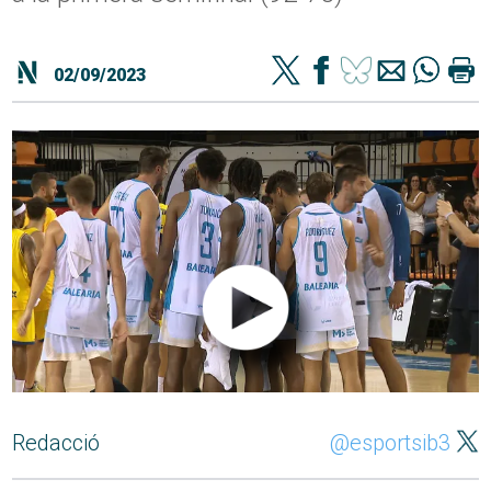
02/09/2023
Redacció
@esportsib3