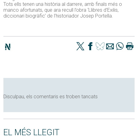
Tots ells tenen una història al darrere, amb finals més o
manco afortunats, que ara recull l’obra ‘Llibres d’Exilis,
diccionari biogràfic’ de l’historiador Josep Portella.
Disculpau, els comentaris es troben tancats
EL MÉS LLEGIT