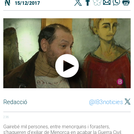
15/12/2017
Redacció
@IB3noticies
236
Gairebé mil persones, entre menorquins i forasters,
s’hagueren d’exiliar de Menorca en acabar la Guerra Civil.