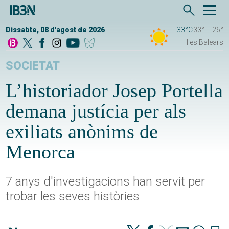
Dissabte, 08 d'agost de 2026
33°C
33°
26°
Illes Balears
SOCIETAT
L’historiador Josep Portella
demana justícia per als
exiliats anònims de
Menorca
7 anys d'investigacions han servit per
trobar les seves històries