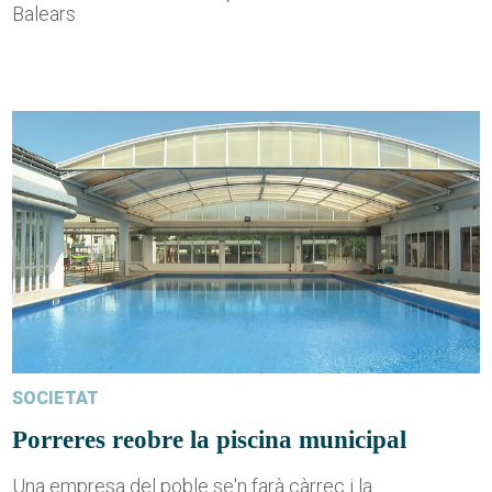
Balears
SOCIETAT
Porreres reobre la piscina municipal
Una empresa del poble se'n farà càrrec i la